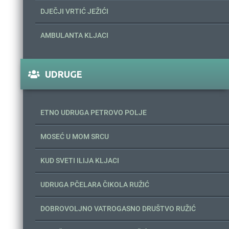
DJEČJI VRTIĆ JEŽIĆI
AMBULANTA KLJACI
UDRUGE
ETNO UDRUGA PETROVO POLJE
MOSEĆ U MOM SRCU
KUD SVETI ILIJA KLJACI
UDRUGA PČELARA ČIKOLA RUŽIĆ
DOBROVOLJNO VATROGASNO DRUŠTVO RUŽIĆ