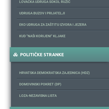
LOVAČKA UDRUGA SOKOL RUŽIĆ
UDRUGA BUZOV I PRIJATELJI
EKO UDRUGA ZA ZAŠTITU IZVORA I JEZERA
KUD "NAŠI KORIJENI" KLJAKE
POLITIČKE STRANKE
HRVATSKA DEMOKRATSKA ZAJEDNICA (HDZ)
DOMOVINSKI POKRET (DP)
LOZA-NEZAVISNA LISTA