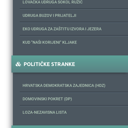
LOVAČKA UDRUGA SOKOL RUŽIĆ
UDRUGA BUZOV I PRIJATELJI
EKO UDRUGA ZA ZAŠTITU IZVORA I JEZERA
KUD "NAŠI KORIJENI" KLJAKE
POLITIČKE STRANKE
HRVATSKA DEMOKRATSKA ZAJEDNICA (HDZ)
DOMOVINSKI POKRET (DP)
LOZA-NEZAVISNA LISTA