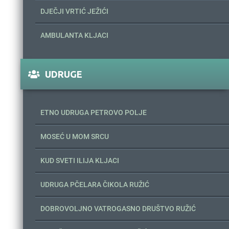
DJEČJI VRTIĆ JEŽIĆI
AMBULANTA KLJACI
UDRUGE
ETNO UDRUGA PETROVO POLJE
MOSEĆ U MOM SRCU
KUD SVETI ILIJA KLJACI
UDRUGA PČELARA ČIKOLA RUŽIĆ
DOBROVOLJNO VATROGASNO DRUŠTVO RUŽIĆ