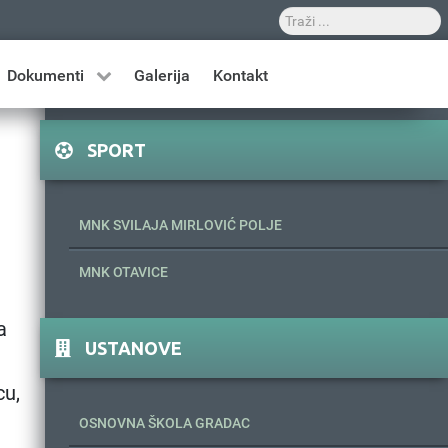
Dokumenti
Galerija
Kontakt
SPORT
MNK SVILAJA MIRLOVIĆ POLJE
MNK OTAVICE
a
USTANOVE
cu,
OSNOVNA ŠKOLA GRADAC