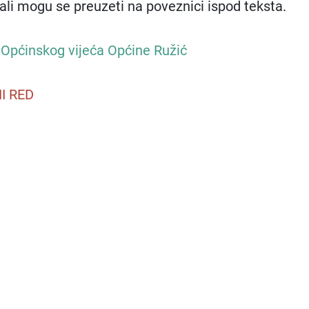
jali mogu se preuzeti na poveznici ispod teksta.​
e Općinskog vijeća Općine Ružić
I RED