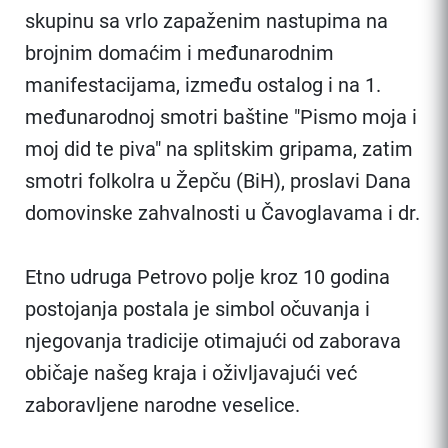
skupinu sa vrlo zapaženim nastupima na
brojnim domaćim i međunarodnim
manifestacijama, između ostalog i na 1.
međunarodnoj smotri baštine "Pismo moja i
moj did te piva" na splitskim gripama, zatim
smotri folkolra u Žepču (BiH), proslavi Dana
domovinske zahvalnosti u Čavoglavama i dr.
Etno udruga Petrovo polje kroz 10 godina
postojanja postala je simbol očuvanja i
njegovanja tradicije otimajući od zaborava
običaje našeg kraja i oživljavajući već
zaboravljene narodne veselice.