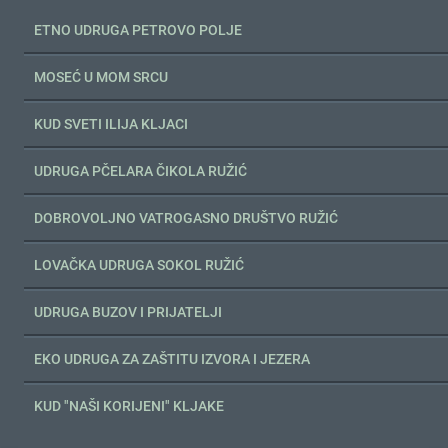
ETNO UDRUGA PETROVO POLJE
MOSEĆ U MOM SRCU
KUD SVETI ILIJA KLJACI
UDRUGA PČELARA ČIKOLA RUŽIĆ
DOBROVOLJNO VATROGASNO DRUŠTVO RUŽIĆ
LOVAČKA UDRUGA SOKOL RUŽIĆ
UDRUGA BUZOV I PRIJATELJI
EKO UDRUGA ZA ZAŠTITU IZVORA I JEZERA
KUD "NAŠI KORIJENI" KLJAKE