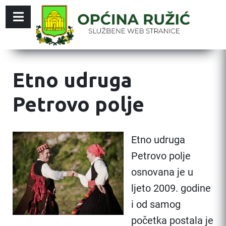
Etno udruga
Petrovo polje
Etno udruga
Petrovo polje
osnovana je u
ljeto 2009. godine
i od samog
početka postala je