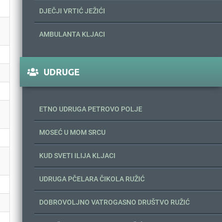
DJEČJI VRTIĆ JEŽIĆI
AMBULANTA KLJACI
UDRUGE
ETNO UDRUGA PETROVO POLJE
MOSEĆ U MOM SRCU
KUD SVETI ILIJA KLJACI
UDRUGA PČELARA ČIKOLA RUŽIĆ
DOBROVOLJNO VATROGASNO DRUŠTVO RUŽIĆ