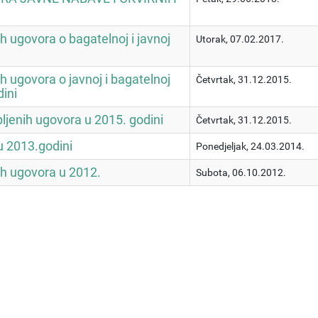
ih ugovora o bagatelnoj i javnoj
Utorak, 07.02.2017.
ih ugovora o javnoj i bagatelnoj
Četvrtak, 31.12.2015.
ini
pljenih ugovora u 2015. godini
Četvrtak, 31.12.2015.
u 2013.godini
Ponedjeljak, 24.03.2014.
ih ugovora u 2012.
Subota, 06.10.2012.