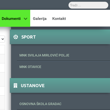
Dokumenti
Galerija
Kontakt
SPORT
z #
MNK SVILAJA MIRLOVIĆ POLJE
MNK OTAVICE
USTANOVE
OSNOVNA ŠKOLA GRADAC