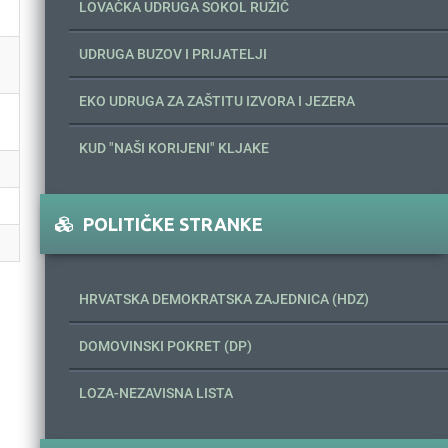
LOVAČKA UDRUGA SOKOL RUŽIĆ
UDRUGA BUZOV I PRIJATELJI
EKO UDRUGA ZA ZAŠTITU IZVORA I JEZERA
KUD "NAŠI KORIJENI" KLJAKE
POLITIČKE STRANKE
HRVATSKA DEMOKRATSKA ZAJEDNICA (HDZ)
DOMOVINSKI POKRET (DP)
LOZA-NEZAVISNA LISTA