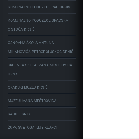
KOMUNALNO PODUZEĆE RAD DRNIŠ
KOMUNALNO PODUZEĆE GRADSKA
ČISTOĆA DRNIŠ
OSNOVNA ŠKOLA ANTUNA
MIHANOVIĆA PETROPOLJSKOG DRNIŠ
SREDNJA ŠKOLA IVANA MEŠTROVIĆA
DRNIŠ
GRADSKI MUZEJ DRNIŠ
MUZEJI IVANA MEŠTROVIĆA
RADIO DRNIŠ
ŽUPA SVETOGA ILIJE KLJACI