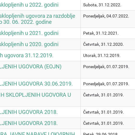
klopljenih u 2022. godini
Subota, 31.12.2022.
 sklopljenih ugovora za razdoblje
Ponedjeljak, 04.07.2022.
o 30. 06. 2022. godine
klopljenih u 2021. godini
Petak, 31.12.2021.
klopljenih u 2020. godini
Četvrtak, 31.12.2020.
nih ugovora 31.12.2019.
Utorak, 31.12.2019.
LJENIH UGOVORA (EOJN)
Ponedjeljak, 01.07.2019.
LJENIH UGOVORA 30.06.2019.
Ponedjeljak, 01.07.2019.
IH SKLOPLJENIH UGOVORA U
Četvrtak, 31.01.2019.
LJENIH UGOVORA 2018.
Četvrtak, 31.01.2019.
LJENIH UGOVORA 2018.
Četvrtak, 31.01.2019.
RA JAVNE NABAVE I OKVIRNIH
Petak, 29.06.2018.