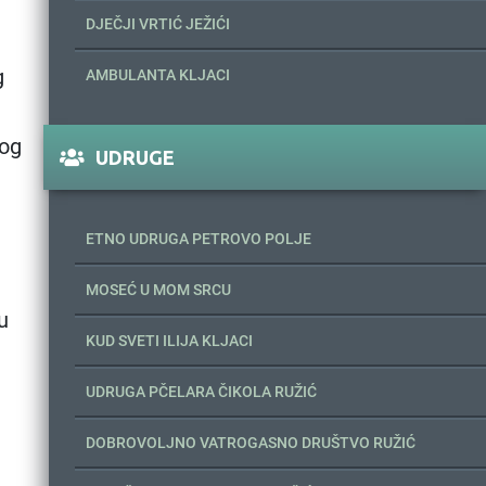
DJEČJI VRTIĆ JEŽIĆI
g
AMBULANTA KLJACI
kog
UDRUGE
ETNO UDRUGA PETROVO POLJE
MOSEĆ U MOM SRCU
u
KUD SVETI ILIJA KLJACI
UDRUGA PČELARA ČIKOLA RUŽIĆ
DOBROVOLJNO VATROGASNO DRUŠTVO RUŽIĆ