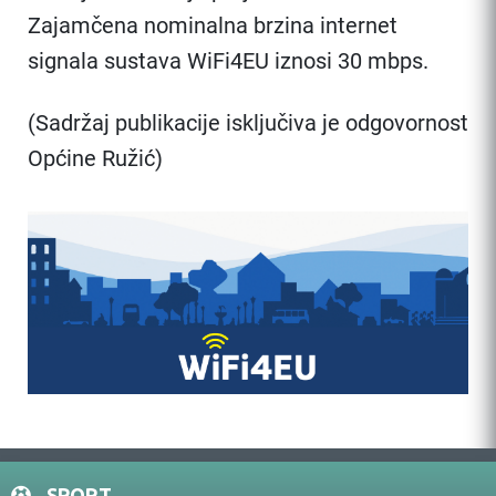
Zajamčena nominalna brzina internet
signala sustava WiFi4EU iznosi 30 mbps.
(Sadržaj publikacije isključiva je odgovornost
Općine Ružić)
SPORT