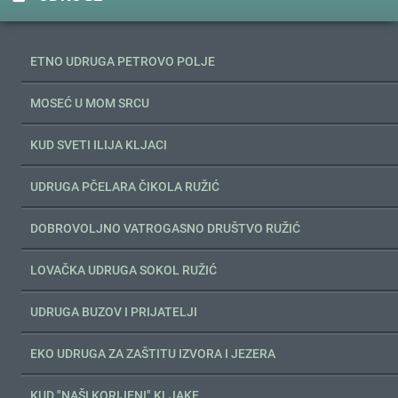
ETNO UDRUGA PETROVO POLJE
MOSEĆ U MOM SRCU
KUD SVETI ILIJA KLJACI
UDRUGA PČELARA ČIKOLA RUŽIĆ
DOBROVOLJNO VATROGASNO DRUŠTVO RUŽIĆ
LOVAČKA UDRUGA SOKOL RUŽIĆ
UDRUGA BUZOV I PRIJATELJI
EKO UDRUGA ZA ZAŠTITU IZVORA I JEZERA
KUD "NAŠI KORIJENI" KLJAKE