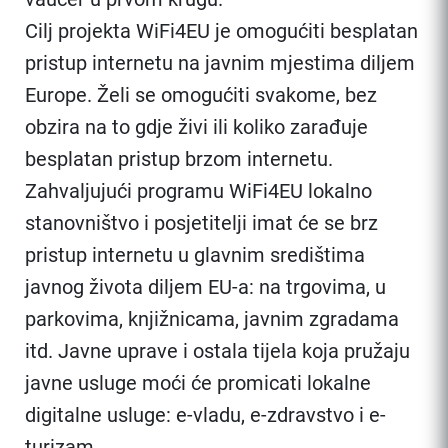
Cilj projekta WiFi4EU je omogućiti besplatan
pristup internetu na javnim mjestima diljem
Europe. Želi se omogućiti svakome, bez
obzira na to gdje živi ili koliko zarađuje
besplatan pristup brzom internetu.
Zahvaljujući programu WiFi4EU lokalno
stanovništvo i posjetitelji imat će se brz
pristup internetu u glavnim središtima
javnog života diljem EU-a: na trgovima, u
parkovima, knjižnicama, javnim zgradama
itd. Javne uprave i ostala tijela koja pružaju
javne usluge moći će promicati lokalne
digitalne usluge: e-vladu, e-zdravstvo i e-
turizam.