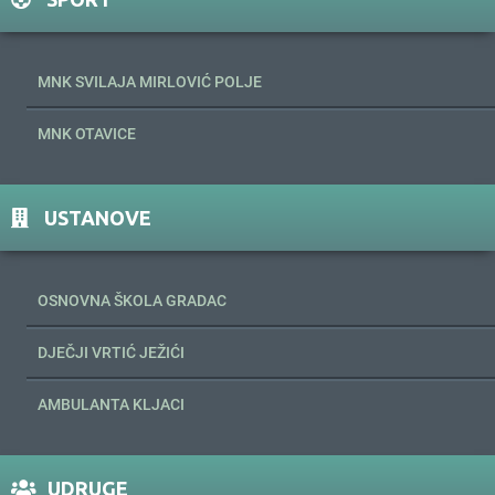
MNK SVILAJA MIRLOVIĆ POLJE
MNK OTAVICE
USTANOVE
OSNOVNA ŠKOLA GRADAC
DJEČJI VRTIĆ JEŽIĆI
AMBULANTA KLJACI
UDRUGE