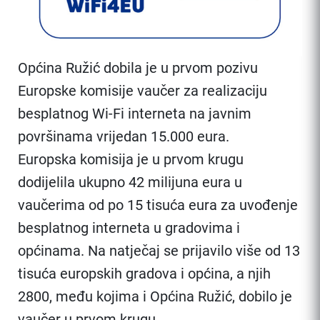
Općina Ružić dobila je u prvom pozivu
Europske komisije vaučer za realizaciju
besplatnog Wi-Fi interneta na javnim
površinama vrijedan 15.000 eura.
Europska komisija je u prvom krugu
dodijelila ukupno 42 milijuna eura u
vaučerima od po 15 tisuća eura za uvođenje
besplatnog interneta u gradovima i
općinama. Na natječaj se prijavilo više od 13
tisuća europskih gradova i općina, a njih
2800, među kojima i Općina Ružić, dobilo je
vaučer u prvom krugu.