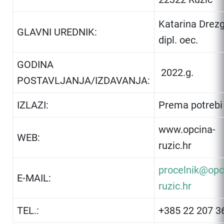
Katarina Drezg
GLAVNI UREDNIK:
dipl. oec.
GODINA
2022.g.
POSTAVLJANJA/IZDAVANJA:
IZLAZI:
Prema potrebi
www.opcina-
WEB:
ruzic.hr
procelnik@opc
E-MAIL:
ruzic.hr
TEL.:
+385 22 207 3