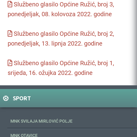
Službeno glasilo Općine Ružić, broj 3,
ponedjeljak, 08. kolovoza 2022. godine
Službeno glasilo Općine Ružić, broj 2,
ponedjeljak, 13. lipnja 2022. godine
Službeno glasilo Općine Ružić, broj 1,
srijeda, 16. ožujka 2022. godine
SPORT
MNK SVILAJA MIRLOVIĆ POLJE
MNK OTAVICE