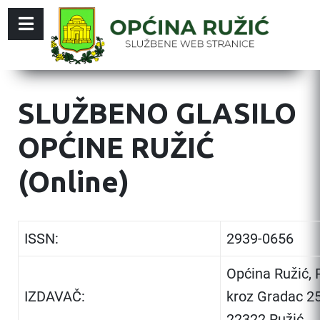
SLUŽBENO GLASILO
OPĆINE RUŽIĆ
(Online)
ISSN:
2939-0656
Općina Ružić, 
IZDAVAČ:
kroz Gradac 25
22322 Ružić