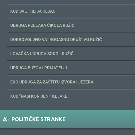
KUD SVETI ILIJA KLJACI
UDRUGA PČELARA ČIKOLA RUŽIĆ
DOBROVOLJNO VATROGASNO DRUŠTVO RUŽIĆ
LOVAČKA UDRUGA SOKOL RUŽIĆ
UDRUGA BUZOV I PRIJATELJI
EKO UDRUGA ZA ZAŠTITU IZVORA I JEZERA
KUD "NAŠI KORIJENI" KLJAKE
POLITIČKE STRANKE