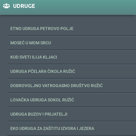
UDRUGE
ETNO UDRUGA PETROVO POLJE
MOSEĆ U MOM SRCU
KUD SVETI ILIJA KLJACI
UDRUGA PČELARA ČIKOLA RUŽIĆ
DOBROVOLJNO VATROGASNO DRUŠTVO RUŽIĆ
LOVAČKA UDRUGA SOKOL RUŽIĆ
UDRUGA BUZOV I PRIJATELJI
EKO UDRUGA ZA ZAŠTITU IZVORA I JEZERA