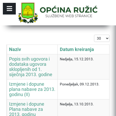
Prikaz #
Naziv
Datum kreiranja
Popis svih ugovora i
Nedjelja, 15.12.2013.
dodataka ugovora
sklopljenih od 1.
siječnja 2013. godine
Izmjene i dopune
Ponedjeljak, 09.12.2013.
plana nabave za 2013.
godinu (II)
Izmjene i dopune
Nedjelja, 13.10.2013.
Plana nabave za
2013. godinu