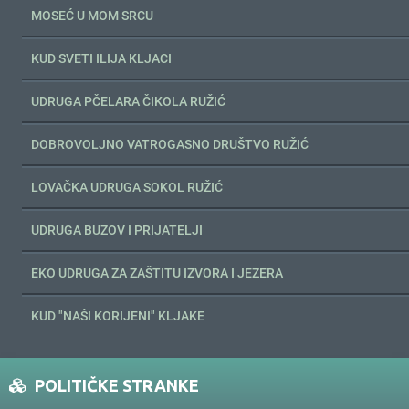
MOSEĆ U MOM SRCU
KUD SVETI ILIJA KLJACI
UDRUGA PČELARA ČIKOLA RUŽIĆ
DOBROVOLJNO VATROGASNO DRUŠTVO RUŽIĆ
LOVAČKA UDRUGA SOKOL RUŽIĆ
UDRUGA BUZOV I PRIJATELJI
EKO UDRUGA ZA ZAŠTITU IZVORA I JEZERA
KUD "NAŠI KORIJENI" KLJAKE
POLITIČKE STRANKE