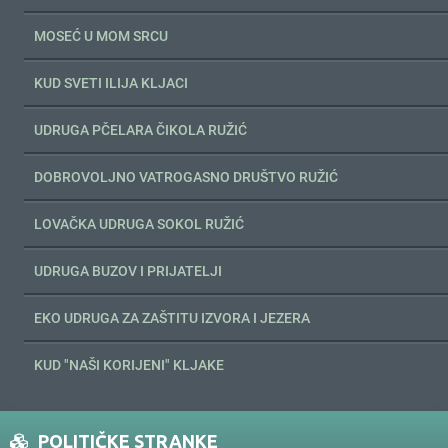
MOSEĆ U MOM SRCU
KUD SVETI ILIJA KLJACI
UDRUGA PČELARA ČIKOLA RUŽIĆ
DOBROVOLJNO VATROGASNO DRUŠTVO RUŽIĆ
LOVAČKA UDRUGA SOKOL RUŽIĆ
UDRUGA BUZOV I PRIJATELJI
EKO UDRUGA ZA ZAŠTITU IZVORA I JEZERA
KUD "NAŠI KORIJENI" KLJAKE
POLITIČKE STRANKE