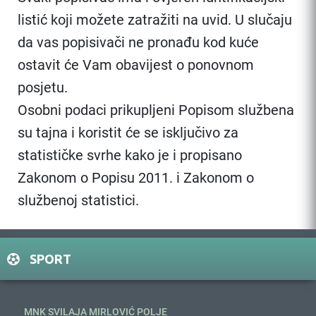
listić koji možete zatražiti na uvid. U slučaju
da vas popisivači ne pronađu kod kuće
ostavit će Vam obavijest o ponovnom
posjetu.
Osobni podaci prikupljeni Popisom službena
su tajna i koristit će se isključivo za
statističke svrhe kako je i propisano
Zakonom o Popisu 2011. i Zakonom o
službenoj statistici.
SPORT
MNK SVILAJA MIRLOVIĆ POLJE