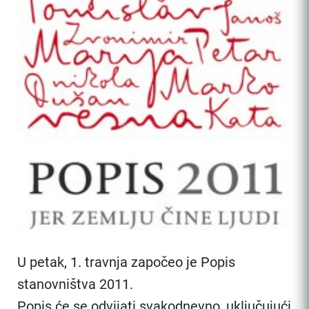
U petak, 1. travnja započeo je Popis
stanovništva 2011.
Popis će se odvijati svakodnevno, uključujući