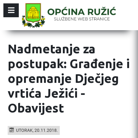
Nadmetanje za
postupak: Građenje i
opremanje Dječjeg
vrtića Ježići -
Obavijest
UTORAK, 20.11.2018.