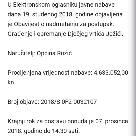
U Elektronskom oglasniku javne nabave
dana 19. studenog 2018. godine objavljena
je Obavijest o nadmetanju za postupak:
Građenje i opremanje Dječjeg vrtića Ježići.
Naručitelj: Općina Ružić
Procijenjena vrijednost nabave: 4.633.052,00
kn
Broj objave: 2018/S 0F2-0032107
Krajnji rok za dostavu ponuda je 07. prosinca
2018. godine do 14:30 sati.