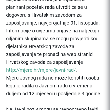
planirani početak rada utvrdit će se u
dogovoru s Hrvatskim zavodom za
zapošljavanje, najvjerojatnije 01. listopada.
Informacije o uvjetima prijave na natječaj i
ciljanim skupinama se mogu provjeriti kod
djelatnika Hrvatskog zavoda za
zapošljavanje te pronaći na web stranici
Hrvatskog zavoda za zapošljavanje
http://mjere.hr/mjere/javni-rad/
.
Mjeru Javnog rada ne može koristiti osoba
koja je radila u Javnom radu u vremenu
duljem od 12 mjeseci u posljednje 3 godine.
Na Javni poziv mogu se ravnopravno javiti