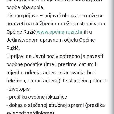
osobe oba spola.
Pisanu prijavu – prijavni obrazac - može se
preuzeti na službenim mrežnim stranicama
Općine Ružić
www.opcina-ruzic.hr
ili u
Jedinstvenom upravnom odjelu Općine
Ružić.
U prijavi na Javni poziv potrebno je navesti
osobne podatke (ime i prezime, datum i
mjesto rođenja, adresa stanovanja, broj
telefona, e-mail adresu), te slijedeće priloge:
- životopis
- presliku osobne iskaznice
- dokaz o stečenoj stručnoj spremi (preslika
svjedodžbe/diplome)