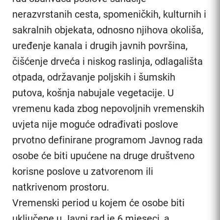
nerazvrstanih cesta, spomeničkih, kulturnih i
sakralnih objekata, odnosno njihova okoliša,
uređenje kanala i drugih javnih površina,
čišćenje drveća i niskog raslinja, odlagališta
otpada, održavanje poljskih i šumskih
putova, košnja nabujale vegetacije. U
vremenu kada zbog nepovoljnih vremenskih
uvjeta nije moguće odrađivati poslove
prvotno definirane programom Javnog rada
osobe će biti upućene na druge društveno
korisne poslove u zatvorenom ili
natkrivenom prostoru.
Vremenski period u kojem će osobe biti
uključene u Javni rad je 6 mjeseci, a