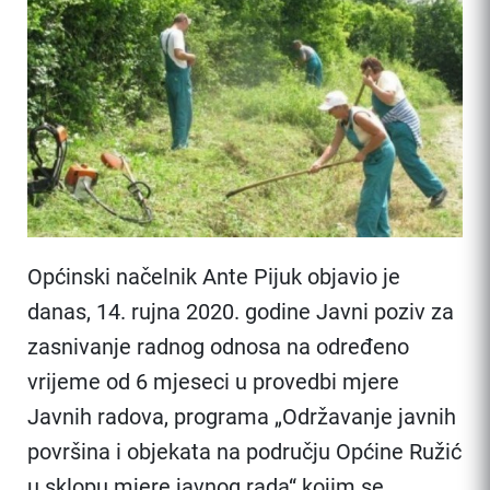
Općinski načelnik Ante Pijuk objavio je
danas, 14. rujna 2020. godine Javni poziv za
zasnivanje radnog odnosa na određeno
vrijeme od 6 mjeseci u provedbi mjere
Javnih radova, programa „Održavanje javnih
površina i objekata na području Općine Ružić
u sklopu mjere javnog rada“ kojim se