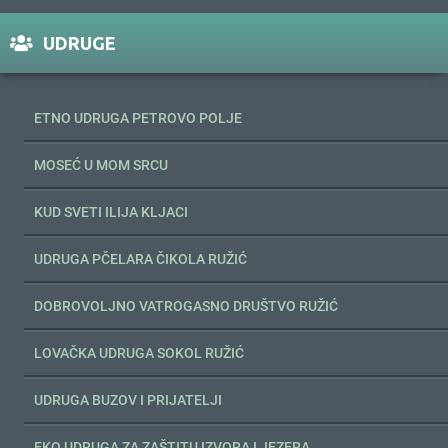
UDRUGE
ETNO UDRUGA PETROVO POLJE
MOSEĆ U MOM SRCU
KUD SVETI ILIJA KLJACI
UDRUGA PČELARA ČIKOLA RUŽIĆ
DOBROVOLJNO VATROGASNO DRUŠTVO RUŽIĆ
LOVAČKA UDRUGA SOKOL RUŽIĆ
UDRUGA BUZOV I PRIJATELJI
EKO UDRUGA ZA ZAŠTITU IZVORA I JEZERA