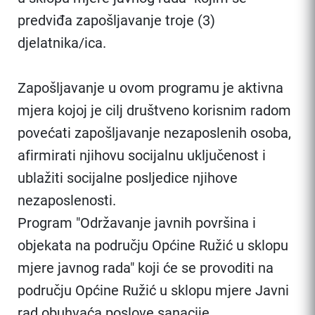
predviđa zapošljavanje troje (3)
djelatnika/ica.
Zapošljavanje u ovom programu je aktivna
mjera kojoj je cilj društveno korisnim radom
povećati zapošljavanje nezaposlenih osoba,
afirmirati njihovu socijalnu uključenost i
ublažiti socijalne posljedice njihove
nezaposlenosti.
Program "Održavanje javnih površina i
objekata na području Općine Ružić u sklopu
mjere javnog rada" koji će se provoditi na
području Općine Ružić u sklopu mjere Javni
rad obuhvaća poslove sanacije