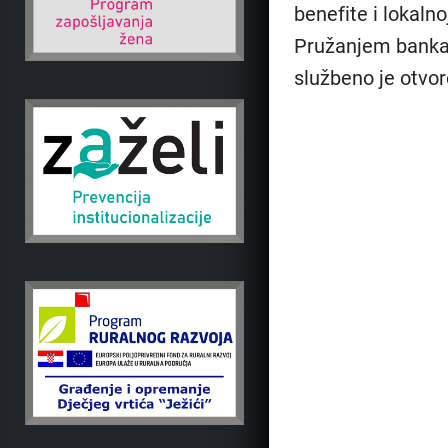
benefite i lokalno
Pružanjem bankar
službeno je otvor