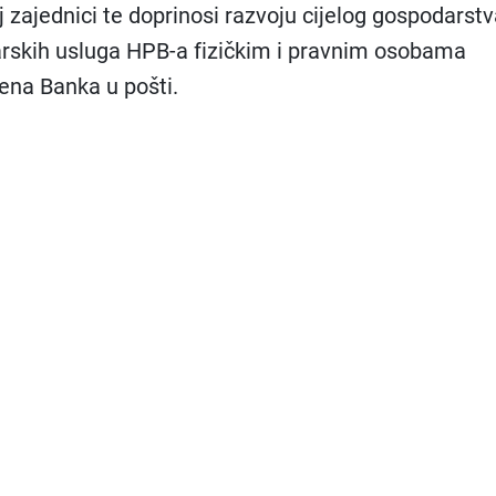
j zajednici te doprinosi razvoju cijelog gospodarstv
skih usluga HPB-a fizičkim i pravnim osobama
ena Banka u pošti.