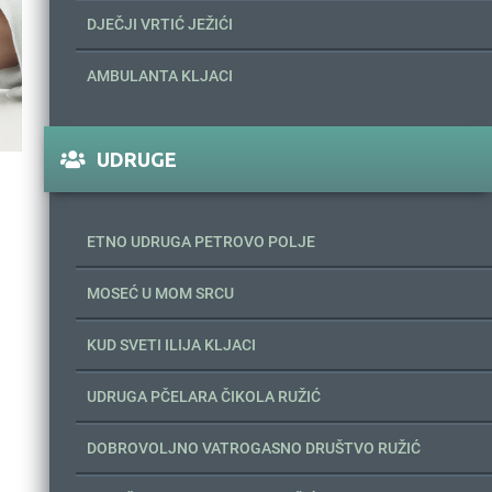
DJEČJI VRTIĆ JEŽIĆI
AMBULANTA KLJACI
UDRUGE
ETNO UDRUGA PETROVO POLJE
MOSEĆ U MOM SRCU
KUD SVETI ILIJA KLJACI
UDRUGA PČELARA ČIKOLA RUŽIĆ
DOBROVOLJNO VATROGASNO DRUŠTVO RUŽIĆ