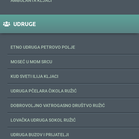
AMBULANTA KLJACI
UDRUGE
ETNO UDRUGA PETROVO POLJE
MOSEĆ U MOM SRCU
KUD SVETI ILIJA KLJACI
UDRUGA PČELARA ČIKOLA RUŽIĆ
DOBROVOLJNO VATROGASNO DRUŠTVO RUŽIĆ
LOVAČKA UDRUGA SOKOL RUŽIĆ
UDRUGA BUZOV I PRIJATELJI