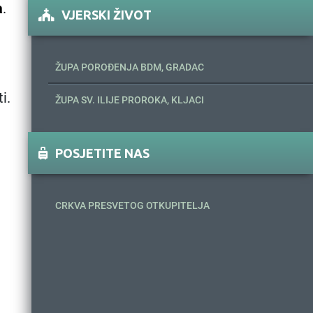
a
.
VJERSKI ŽIVOT
ŽUPA POROĐENJA BDM, GRADAC
i.
ŽUPA SV. ILIJE PROROKA, KLJACI
POSJETITE NAS
CRKVA PRESVETOG OTKUPITELJA