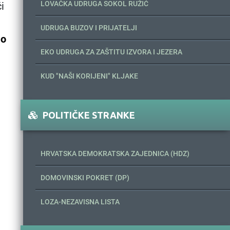
LOVAČKA UDRUGA SOKOL RUŽIĆ
i
UDRUGA BUZOV I PRIJATELJI
No
EKO UDRUGA ZA ZAŠTITU IZVORA I JEZERA
KUD "NAŠI KORIJENI" KLJAKE
POLITIČKE STRANKE
HRVATSKA DEMOKRATSKA ZAJEDNICA (HDZ)
DOMOVINSKI POKRET (DP)
LOZA-NEZAVISNA LISTA