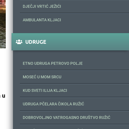
DJEČJI VRTIĆ JEŽIĆI
AMBULANTA KLJACI
UDRUGE
ETNO UDRUGA PETROVO POLJE
MOSEĆ U MOM SRCU
KUD SVETI ILIJA KLJACI
 u
UDRUGA PČELARA ČIKOLA RUŽIĆ
DOBROVOLJNO VATROGASNO DRUŠTVO RUŽIĆ