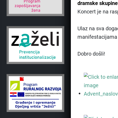
dramske skupine
Koncert je na ras
Ulaz na sva doga
manifestacijama z
Dobro došli!