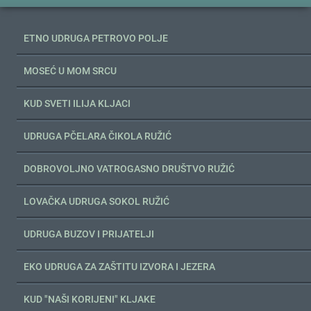
ETNO UDRUGA PETROVO POLJE
MOSEĆ U MOM SRCU
KUD SVETI ILIJA KLJACI
UDRUGA PČELARA ČIKOLA RUŽIĆ
DOBROVOLJNO VATROGASNO DRUŠTVO RUŽIĆ
LOVAČKA UDRUGA SOKOL RUŽIĆ
UDRUGA BUZOV I PRIJATELJI
EKO UDRUGA ZA ZAŠTITU IZVORA I JEZERA
KUD "NAŠI KORIJENI" KLJAKE