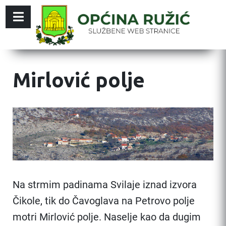
Mirlović polje
Na strmim padinama Svilaje iznad izvora
Čikole, tik do Čavoglava na Petrovo polje
motri Mirlović polje. Naselje kao da dugim