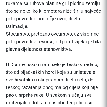
rukama sa rubova planine grli plodnu zemlju
što se nekoliko kilometara niže širi u najveće
poljoprivredno područje ovog dijela
Dalmacije.
Stočarstvo, pretežno ovčarstvo, uz skromne
poljoprivredne resurse, od pamtivijeka je bila
glavna djelatnost stanovništva.
U Domovinskom ratu selo je teško stradalo,
što od pljačkaških hordi koje su uništavale
sve hrvatsko u okupiranom dijelu sela, do
teškog razaranja onog malog dijela koji nije
pao u srpske ruke. U svakom slučaju sva
materijalna dobra do oslobođenja bila su