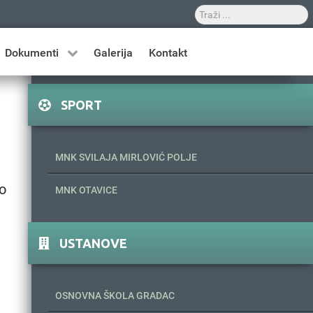
Dokumenti
Galerija
Kontakt
SPORT
MNK SVILAJA MIRLOVIĆ POLJE
vo
MNK OTAVICE
USTANOVE
OSNOVNA ŠKOLA GRADAC