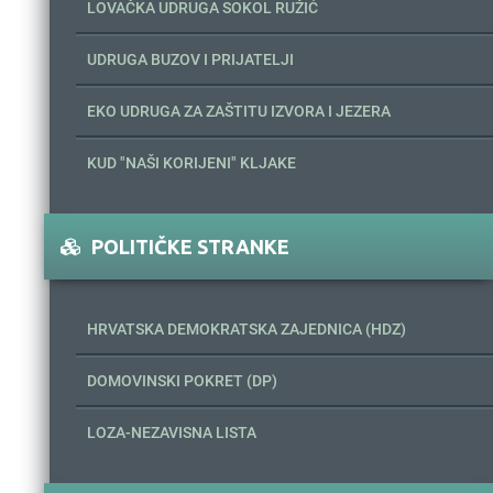
LOVAČKA UDRUGA SOKOL RUŽIĆ
UDRUGA BUZOV I PRIJATELJI
EKO UDRUGA ZA ZAŠTITU IZVORA I JEZERA
KUD "NAŠI KORIJENI" KLJAKE
POLITIČKE STRANKE
HRVATSKA DEMOKRATSKA ZAJEDNICA (HDZ)
DOMOVINSKI POKRET (DP)
LOZA-NEZAVISNA LISTA