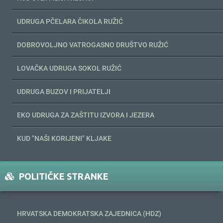
UDRUGA PČELARA ČIKOLA RUŽIĆ
DOBROVOLJNO VATROGASNO DRUŠTVO RUŽIĆ
LOVAČKA UDRUGA SOKOL RUŽIĆ
UDRUGA BUZOV I PRIJATELJI
EKO UDRUGA ZA ZAŠTITU IZVORA I JEZERA
KUD "NAŠI KORIJENI" KLJAKE
POLITIČKE STRANKE
HRVATSKA DEMOKRATSKA ZAJEDNICA (HDZ)