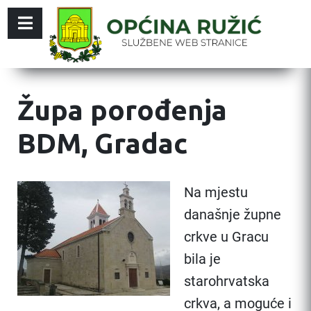
Župa porođenja
BDM, Gradac
Na mjestu
današnje župne
crkve u Gracu
bila je
starohrvatska
crkva, a moguće i