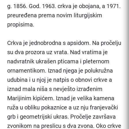
g. 1856. God. 1963. crkva je obojana, a 1971.
preuređena prema novim liturgijskim
propisima.
Crkva je jednobrodna s apsidom. Na pročelju
su dva prozora uz vrata. Nad vratima je
nadvratnik ukrašen pticama i pleternom
ornamentikom. Iznad njega je polukružna
udubina i u njoj je natpis o obnovi crkve a
iznad mala niša s nevješto izrađenim
Marijinim kipićem. Iznad je velika kamena
ruža u obliku pokaznice a uz nju franjevački
grb i geometrijski ukras. Pročelje završava
zvonikom na preslicu s dva zvona. Oko crkve