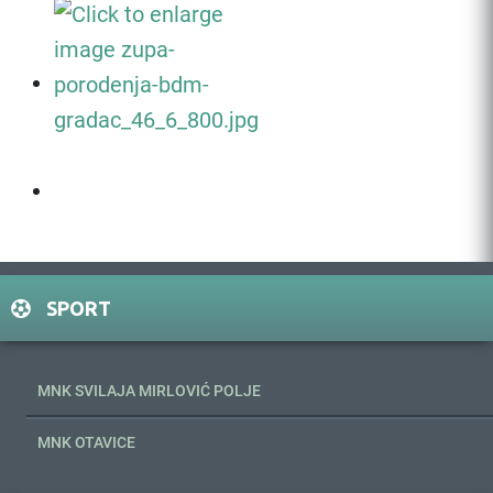
SPORT
MNK SVILAJA MIRLOVIĆ POLJE
MNK OTAVICE