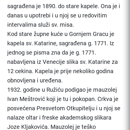
sagrađena je 1890. do stare kapele. Ona je i
danas u upotrebi i u njoj se u redovitim
intervalima služi sv. misa.
Kod stare župne kuće u Gornjem Gracu je
kapela sv. Katarine, sagrađena g. 1771. Iz
jednog se pisma zna da je g. 1771.
nabavljena iz Venecije slika sv. Katarine za
12 cekina. Kapela je prije nekoliko godina
obnovljena i uređena.
1932. godine u Ružiću podigao je mauzolej
Ivan Meštrović koji je tu i pokopan. Crkva je
posvećena Presvetom Otkupitelju i u njoj se
nalaze oltar i freske akademskog slikara
Joze Kljakovića. Mauzolej je teško