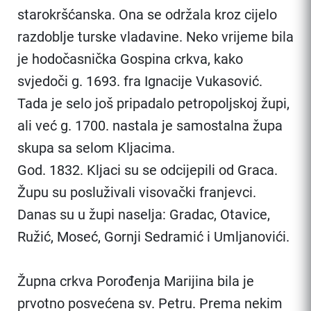
starokršćanska. Ona se održala kroz cijelo
razdoblje turske vladavine. Neko vrijeme bila
je hodočasnička Gospina crkva, kako
svjedoči g. 1693. fra Ignacije Vukasović.
Tada je selo još pripadalo petropoljskoj župi,
ali već g. 1700. nastala je samostalna župa
skupa sa selom Kljacima.
God. 1832. Kljaci su se odcijepili od Graca.
Župu su posluživali visovački franjevci.
Danas su u župi naselja: Gradac, Otavice,
Ružić, Moseć, Gornji Sedramić i Umljanovići.
Župna crkva Porođenja Marijina bila je
prvotno posvećena sv. Petru. Prema nekim