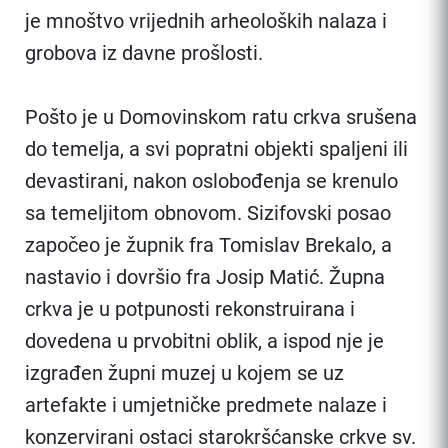
je mnoštvo vrijednih arheoloških nalaza i
grobova iz davne prošlosti.
Pošto je u Domovinskom ratu crkva srušena
do temelja, a svi popratni objekti spaljeni ili
devastirani, nakon oslobođenja se krenulo
sa temeljitom obnovom. Sizifovski posao
započeo je župnik fra Tomislav Brekalo, a
nastavio i dovršio fra Josip Matić. Župna
crkva je u potpunosti rekonstruirana i
dovedena u prvobitni oblik, a ispod nje je
izgrađen župni muzej u kojem se uz
artefakte i umjetničke predmete nalaze i
konzervirani ostaci starokršćanske crkve sv.