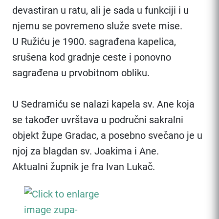
devastiran u ratu, ali je sada u funkciji i u
njemu se povremeno služe svete mise.
U Ružiću je 1900. sagrađena kapelica,
srušena kod gradnje ceste i ponovno
sagrađena u prvobitnom obliku.
U Sedramiću se nalazi kapela sv. Ane koja
se također uvrštava u područni sakralni
objekt župe Gradac, a posebno svečano je u
njoj za blagdan sv. Joakima i Ane.
Aktualni župnik je fra Ivan Lukač.