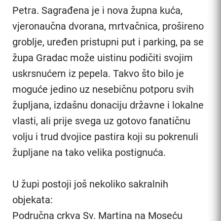
Petra. Sagrađena je i nova župna kuća,
vjeronaučna dvorana, mrtvačnica, prošireno
groblje, uređen pristupni put i parking, pa se
župa Gradac može uistinu podičiti svojim
uskrsnućem iz pepela. Takvo što bilo je
moguće jedino uz nesebičnu potporu svih
župljana, izdašnu donaciju državne i lokalne
vlasti, ali prije svega uz gotovo fanatičnu
volju i trud dvojice pastira koji su pokrenuli
župljane na tako velika postignuća.
U župi postoji još nekoliko sakralnih
objekata:
Područna crkva Sv. Martina na Moseću