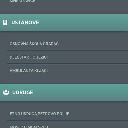
MNK OTAVICE
USTANOVE
OSNOVNA ŠKOLA GRADAC
DJEČJI VRTIĆ JEŽIĆI
AMBULANTA KLJACI
UDRUGE
ETNO UDRUGA PETROVO POLJE
MOSEĆ U MOM SRCU