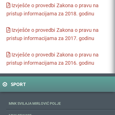
Izvješće o provedbi Zakona o pravu na
pristup informacijama za 2018. godinu
Izvješće o provedbi Zakona o pravu na
pristup informacijama za 2017. godinu
Izvješće o provedbi Zakona o pravu na
pristup informacijama za 2016. godinu
SPORT
MNK SVILAJA MIRLOVIĆ POLJE