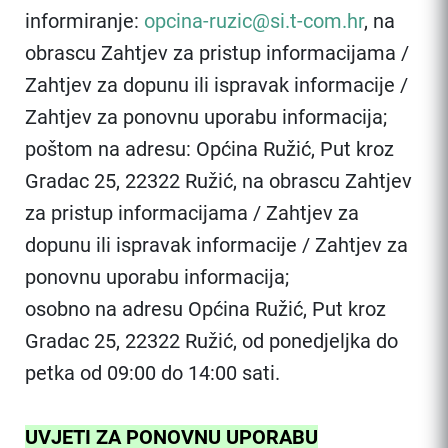
informiranje:
opcina-ruzic@si.t-com.hr
, na
obrascu Zahtjev za pristup informacijama /
Zahtjev za dopunu ili ispravak informacije /
Zahtjev za ponovnu uporabu informacija;
poštom na adresu: Općina Ružić, Put kroz
Gradac 25, 22322 Ružić, na obrascu Zahtjev
za pristup informacijama / Zahtjev za
dopunu ili ispravak informacije / Zahtjev za
ponovnu uporabu informacija;
osobno na adresu Općina Ružić, Put kroz
Gradac 25, 22322 Ružić, od ponedjeljka do
petka od 09:00 do 14:00 sati.
UVJETI ZA PONOVNU UPORABU