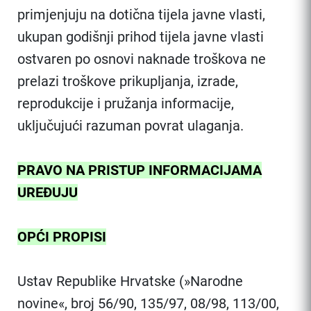
primjenjuju na dotična tijela javne vlasti,
ukupan godišnji prihod tijela javne vlasti
ostvaren po osnovi naknade troškova ne
prelazi troškove prikupljanja, izrade,
reprodukcije i pružanja informacije,
uključujući razuman povrat ulaganja.
PRAVO NA PRISTUP INFORMACIJAMA
UREĐUJU
OPĆI PROPISI
Ustav Republike Hrvatske (»Narodne
novine«, broj 56/90, 135/97, 08/98, 113/00,