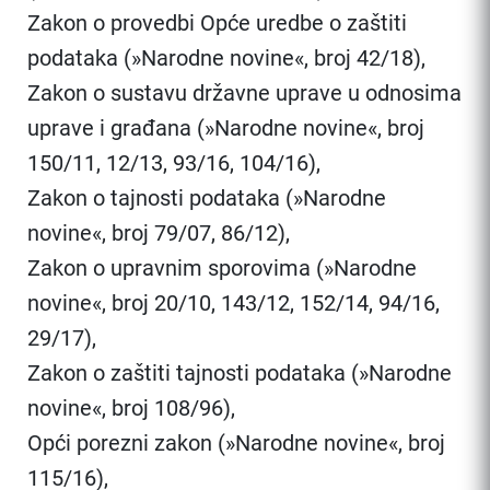
Zakon o provedbi Opće uredbe o zaštiti
podataka (»Narodne novine«, broj 42/18),
Zakon o sustavu državne uprave u odnosima
uprave i građana (»Narodne novine«, broj
150/11, 12/13, 93/16, 104/16),
Zakon o tajnosti podataka (»Narodne
novine«, broj 79/07, 86/12),
Zakon o upravnim sporovima (»Narodne
novine«, broj 20/10, 143/12, 152/14, 94/16,
29/17),
Zakon o zaštiti tajnosti podataka (»Narodne
novine«, broj 108/96),
Opći porezni zakon (»Narodne novine«, broj
115/16),