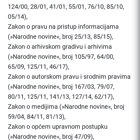
124/00, 28/01, 41/01, 55/01, 76/10, 85/10,
05/14),
Zakon o pravu na pristup informacijama
(»Narodne novine«, broj 25/13, 85/15),
Zakon o arhivskom gradivu i arhivima
(»Narodne novine«, broj 105/97, 64/00,
65/09, 125/11, 46/17),
Zakon o autorskom pravu i srodnim pravima
(»Narodne novine«, broj 167/03, 79/07,
80/11, 125/11, 141/13, 127/14, 62/17),
Zakon o medijima (»Narodne novine«, broj
59/04, 84/11, 81/13),
Zakon o općem upravnom postupku
(»Narodne novine«, broj 47/09),