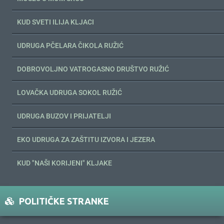
KUD SVETI ILIJA KLJACI
UDRUGA PČELARA ČIKOLA RUŽIĆ
DOBROVOLJNO VATROGASNO DRUŠTVO RUŽIĆ
LOVAČKA UDRUGA SOKOL RUŽIĆ
UDRUGA BUZOV I PRIJATELJI
EKO UDRUGA ZA ZAŠTITU IZVORA I JEZERA
KUD "NAŠI KORIJENI" KLJAKE
POLITIČKE STRANKE