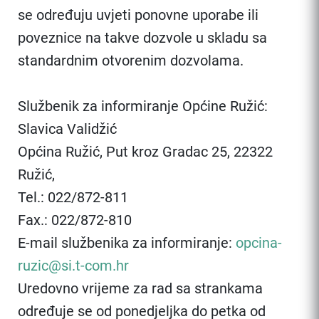
se određuju uvjeti ponovne uporabe ili
poveznice na takve dozvole u skladu sa
standardnim otvorenim dozvolama.
Službenik za informiranje Općine Ružić:
Slavica Validžić
Općina Ružić, Put kroz Gradac 25, 22322
Ružić,
Tel.: 022/872-811
Fax.: 022/872-810
E-mail službenika za informiranje:
opcina-
ruzic@si.t-com.hr
Uredovno vrijeme za rad sa strankama
određuje se od ponedjeljka do petka od