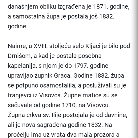
današnjem obliku izgrađena je 1871. godine,
a samostalna župa je postala još 1832.
godine.
Naime, u XVIII. stoljeću selo Kljaci je bilo pod
Drnišom, a kad je postala posebna
kapelanija, s njom je do 1797. godine
upravljao župnik Graca. Godine 1832. župa
se potpuno osamostalila, a posluživali su je
franjevci iz Visovca. Župne matice su se
sačuvale od godine 1710. na Visovcu.
Župna crkva sv. Ilije postojala je od davnine,
ali je nova sagrađena godine 1832. Na
pročelju ima uz vrata dva mala prozora a