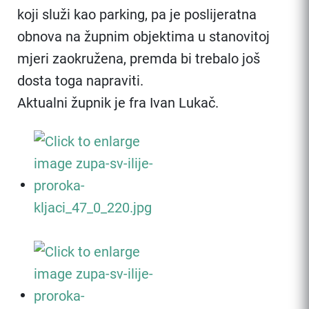
koji služi kao parking, pa je poslijeratna
obnova na župnim objektima u stanovitoj
mjeri zaokružena, premda bi trebalo još
dosta toga napraviti.
Aktualni župnik je fra Ivan Lukač.