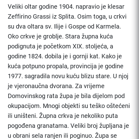
Veliki oltar godine 1904. napravio je klesar
Zeffirino Grassi iz Splita. Osim toga, u crkvi
su dva oltara sv. Ilije i Gospe od Karmela.
Oko crkve je groblje. Stara župna kuća
podignuta je početkom XIX. stoljeća, a
godine 1824. dobila je i gornji kat. Kako je
kuća potpuno propala, provincija je godine
1977. sagradila novu kuću blizu stare. U njoj
je vjeronaučna dvorana. Za vrijeme
Domovinskog rata župa je bila dijelom pod
okupacijom. Mnogi objekti su teško oštećeni
ili uništeni. Župna crkva je nekoliko puta
pogođena granatama. Veliki broj župljana je
u obrani sela ranjen ili poginuo. Župa se