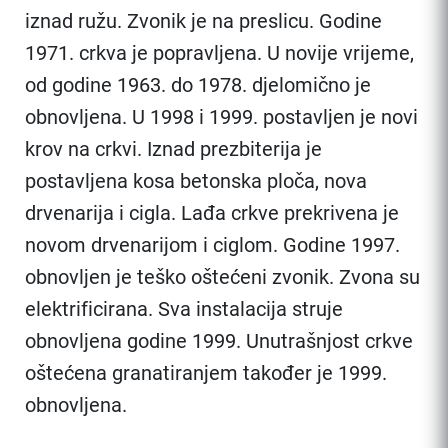
iznad ružu. Zvonik je na preslicu. Godine
1971. crkva je popravljena. U novije vrijeme,
od godine 1963. do 1978. djelomično je
obnovljena. U 1998 i 1999. postavljen je novi
krov na crkvi. Iznad prezbiterija je
postavljena kosa betonska ploča, nova
drvenarija i cigla. Lađa crkve prekrivena je
novom drvenarijom i ciglom. Godine 1997.
obnovljen je teško oštećeni zvonik. Zvona su
elektrificirana. Sva instalacija struje
obnovljena godine 1999. Unutrašnjost crkve
oštećena granatiranjem također je 1999.
obnovljena.