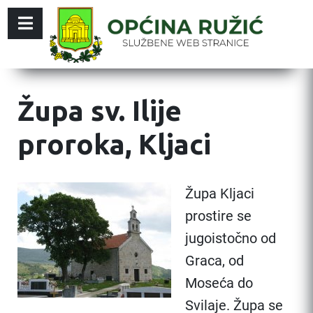
Župa sv. Ilije
proroka, Kljaci
Župa Kljaci
prostire se
jugoistočno od
Graca, od
Moseća do
Svilaje. Župa se