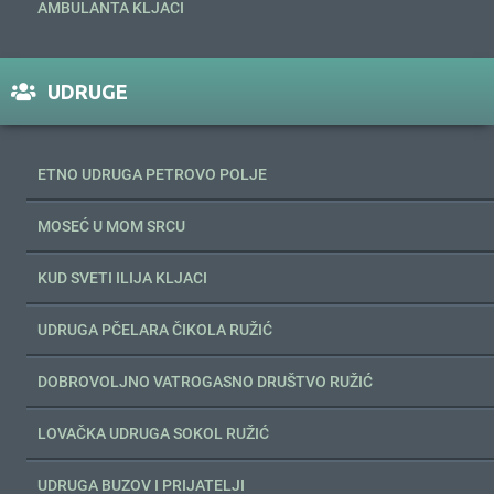
AMBULANTA KLJACI
UDRUGE
ETNO UDRUGA PETROVO POLJE
MOSEĆ U MOM SRCU
KUD SVETI ILIJA KLJACI
UDRUGA PČELARA ČIKOLA RUŽIĆ
DOBROVOLJNO VATROGASNO DRUŠTVO RUŽIĆ
LOVAČKA UDRUGA SOKOL RUŽIĆ
UDRUGA BUZOV I PRIJATELJI