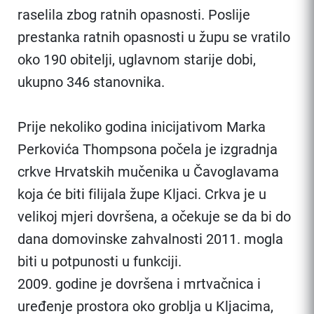
raselila zbog ratnih opasnosti. Poslije
prestanka ratnih opasnosti u župu se vratilo
oko 190 obitelji, uglavnom starije dobi,
ukupno 346 stanovnika.
Prije nekoliko godina inicijativom Marka
Perkovića Thompsona počela je izgradnja
crkve Hrvatskih mučenika u Čavoglavama
koja će biti filijala župe Kljaci. Crkva je u
velikoj mjeri dovršena, a očekuje se da bi do
dana domovinske zahvalnosti 2011. mogla
biti u potpunosti u funkciji.
2009. godine je dovršena i mrtvačnica i
uređenje prostora oko groblja u Kljacima,