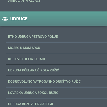
AMBULANTA KLJACI
UDRUGE
ETNO UDRUGA PETROVO POLJE
MOSEĆ U MOM SRCU
KUD SVETI ILIJA KLJACI
UDRUGA PČELARA ČIKOLA RUŽIĆ
DOBROVOLJNO VATROGASNO DRUŠTVO RUŽIĆ
LOVAČKA UDRUGA SOKOL RUŽIĆ
UDRUGA BUZOV I PRIJATELJI