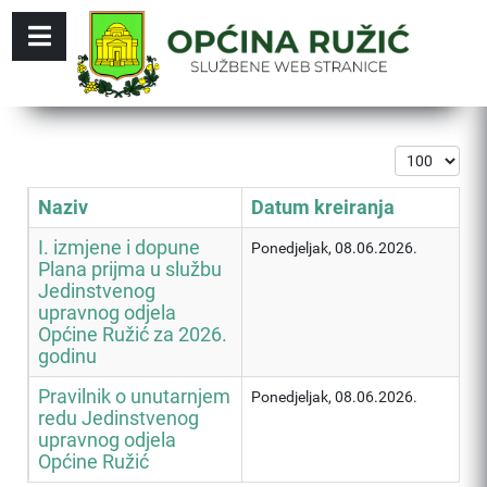
Prikaz #
Naziv
Datum kreiranja
I. izmjene i dopune
Ponedjeljak, 08.06.2026.
Plana prijma u službu
Jedinstvenog
upravnog odjela
Općine Ružić za 2026.
godinu
Pravilnik o unutarnjem
Ponedjeljak, 08.06.2026.
redu Jedinstvenog
upravnog odjela
Općine Ružić