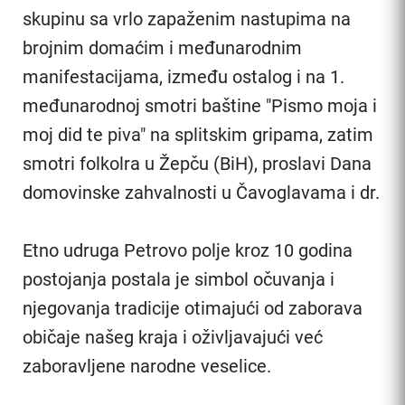
skupinu sa vrlo zapaženim nastupima na
brojnim domaćim i međunarodnim
manifestacijama, između ostalog i na 1.
međunarodnoj smotri baštine "Pismo moja i
moj did te piva" na splitskim gripama, zatim
smotri folkolra u Žepču (BiH), proslavi Dana
domovinske zahvalnosti u Čavoglavama i dr.
Etno udruga Petrovo polje kroz 10 godina
postojanja postala je simbol očuvanja i
njegovanja tradicije otimajući od zaborava
običaje našeg kraja i oživljavajući već
zaboravljene narodne veselice.