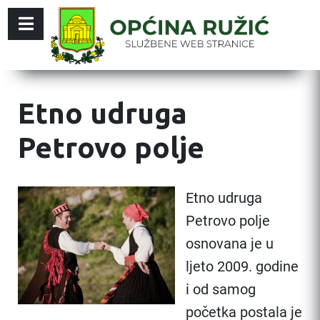
Etno udruga
Petrovo polje
Etno udruga
Petrovo polje
osnovana je u
ljeto 2009. godine
i od samog
početka postala je