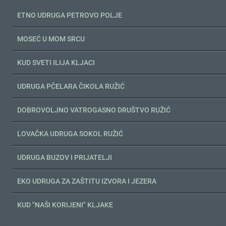
ETNO UDRUGA PETROVO POLJE
MOSEĆ U MOM SRCU
KUD SVETI ILIJA KLJACI
UDRUGA PČELARA ČIKOLA RUŽIĆ
DOBROVOLJNO VATROGASNO DRUŠTVO RUŽIĆ
LOVAČKA UDRUGA SOKOL RUŽIĆ
UDRUGA BUZOV I PRIJATELJI
EKO UDRUGA ZA ZAŠTITU IZVORA I JEZERA
KUD "NAŠI KORIJENI" KLJAKE