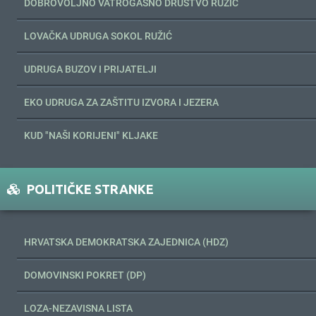
DOBROVOLJNO VATROGASNO DRUŠTVO RUŽIĆ
LOVAČKA UDRUGA SOKOL RUŽIĆ
UDRUGA BUZOV I PRIJATELJI
EKO UDRUGA ZA ZAŠTITU IZVORA I JEZERA
KUD "NAŠI KORIJENI" KLJAKE
POLITIČKE STRANKE
HRVATSKA DEMOKRATSKA ZAJEDNICA (HDZ)
DOMOVINSKI POKRET (DP)
LOZA-NEZAVISNA LISTA