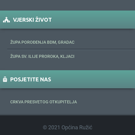
VJERSKI ŽIVOT
ŽUPA POROĐENJA BDM, GRADAC
ŽUPA SV. ILIJE PROROKA, KLJACI
POSJETITE NAS
CRKVA PRESVETOG OTKUPITELJA
© 2021 Općina Ružić