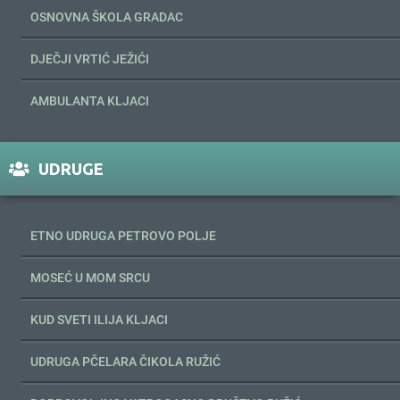
OSNOVNA ŠKOLA GRADAC
DJEČJI VRTIĆ JEŽIĆI
AMBULANTA KLJACI
UDRUGE
ETNO UDRUGA PETROVO POLJE
MOSEĆ U MOM SRCU
KUD SVETI ILIJA KLJACI
UDRUGA PČELARA ČIKOLA RUŽIĆ