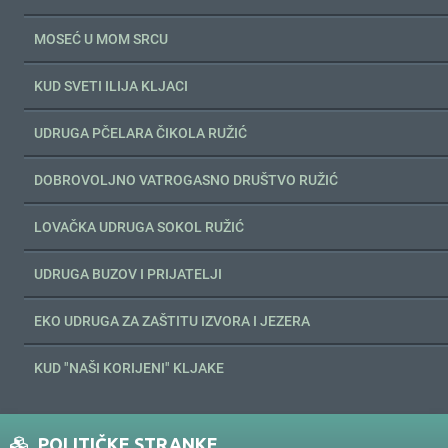
MOSEĆ U MOM SRCU
KUD SVETI ILIJA KLJACI
UDRUGA PČELARA ČIKOLA RUŽIĆ
DOBROVOLJNO VATROGASNO DRUŠTVO RUŽIĆ
LOVAČKA UDRUGA SOKOL RUŽIĆ
UDRUGA BUZOV I PRIJATELJI
EKO UDRUGA ZA ZAŠTITU IZVORA I JEZERA
KUD "NAŠI KORIJENI" KLJAKE
POLITIČKE STRANKE