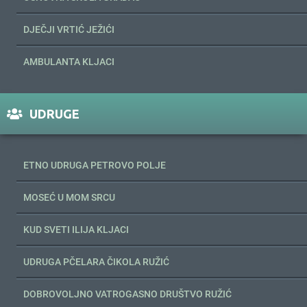
DJEČJI VRTIĆ JEŽIĆI
AMBULANTA KLJACI
UDRUGE
ETNO UDRUGA PETROVO POLJE
MOSEĆ U MOM SRCU
KUD SVETI ILIJA KLJACI
UDRUGA PČELARA ČIKOLA RUŽIĆ
DOBROVOLJNO VATROGASNO DRUŠTVO RUŽIĆ