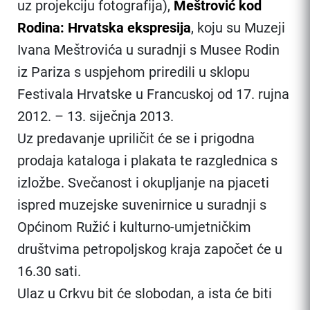
uz projekciju fotografija),
Meštrović kod
Rodina: Hrvatska ekspresija
, koju su Muzeji
Ivana Meštrovića u suradnji s Musee Rodin
iz Pariza s uspjehom priredili u sklopu
Festivala Hrvatske u Francuskoj od 17. rujna
2012. – 13. siječnja 2013.
Uz predavanje upriličit će se i prigodna
prodaja kataloga i plakata te razglednica s
izložbe. Svečanost i okupljanje na pjaceti
ispred muzejske suvenirnice u suradnji s
Općinom Ružić i kulturno-umjetničkim
društvima petropoljskog kraja započet će u
16.30 sati.
Ulaz u Crkvu bit će slobodan, a ista će biti