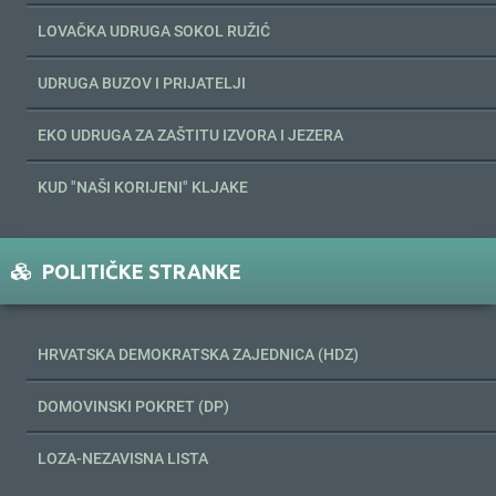
LOVAČKA UDRUGA SOKOL RUŽIĆ
UDRUGA BUZOV I PRIJATELJI
EKO UDRUGA ZA ZAŠTITU IZVORA I JEZERA
KUD "NAŠI KORIJENI" KLJAKE
POLITIČKE STRANKE
HRVATSKA DEMOKRATSKA ZAJEDNICA (HDZ)
DOMOVINSKI POKRET (DP)
LOZA-NEZAVISNA LISTA