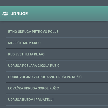
UDRUGE
ETNO UDRUGA PETROVO POLJE
MOSEĆ U MOM SRCU
KUD SVETI ILIJA KLJACI
UDRUGA PČELARA ČIKOLA RUŽIĆ
DOBROVOLJNO VATROGASNO DRUŠTVO RUŽIĆ
LOVAČKA UDRUGA SOKOL RUŽIĆ
UDRUGA BUZOV I PRIJATELJI