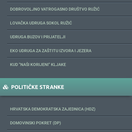
DOBROVOLJNO VATROGASNO DRUŠTVO RUŽIĆ
LOVAČKA UDRUGA SOKOL RUŽIĆ
UDRUGA BUZOV I PRIJATELJI
EKO UDRUGA ZA ZAŠTITU IZVORA I JEZERA
KUD "NAŠI KORIJENI" KLJAKE
POLITIČKE STRANKE
HRVATSKA DEMOKRATSKA ZAJEDNICA (HDZ)
DOMOVINSKI POKRET (DP)