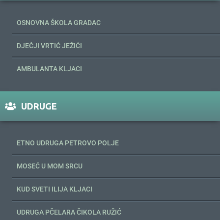
OSNOVNA ŠKOLA GRADAC
DJEČJI VRTIĆ JEŽIĆI
AMBULANTA KLJACI
UDRUGE
ETNO UDRUGA PETROVO POLJE
MOSEĆ U MOM SRCU
KUD SVETI ILIJA KLJACI
UDRUGA PČELARA ČIKOLA RUŽIĆ