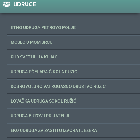
UDRUGE
ETNO UDRUGA PETROVO POLJE
MOSEĆ U MOM SRCU
KUD SVETI ILIJA KLJACI
UDRUGA PČELARA ČIKOLA RUŽIĆ
DOBROVOLJNO VATROGASNO DRUŠTVO RUŽIĆ
LOVAČKA UDRUGA SOKOL RUŽIĆ
UDRUGA BUZOV I PRIJATELJI
EKO UDRUGA ZA ZAŠTITU IZVORA I JEZERA