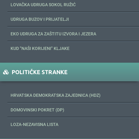
LOVAČKA UDRUGA SOKOL RUŽIĆ
UDRUGA BUZOV I PRIJATELJI
EKO UDRUGA ZA ZAŠTITU IZVORA I JEZERA
KUD "NAŠI KORIJENI" KLJAKE
POLITIČKE STRANKE
HRVATSKA DEMOKRATSKA ZAJEDNICA (HDZ)
DOMOVINSKI POKRET (DP)
LOZA-NEZAVISNA LISTA