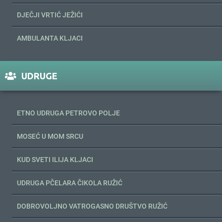
DJEČJI VRTIĆ JEŽIĆI
AMBULANTA KLJACI
UDRUGE
ETNO UDRUGA PETROVO POLJE
MOSEĆ U MOM SRCU
KUD SVETI ILIJA KLJACI
UDRUGA PČELARA ČIKOLA RUŽIĆ
DOBROVOLJNO VATROGASNO DRUŠTVO RUŽIĆ