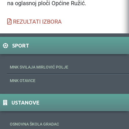
na oglasnoj ploči Općine Ružić.
REZULTATI IZBORA
SPORT
MNK SVILAJA MIRLOVIĆ POLJE
MNK OTAVICE
USTANOVE
OSNOVNA ŠKOLA GRADAC