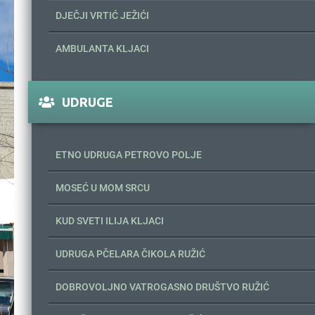
DJEČJI VRTIĆ JEŽIĆI
AMBULANTA KLJACI
UDRUGE
ETNO UDRUGA PETROVO POLJE
MOSEĆ U MOM SRCU
KUD SVETI ILIJA KLJACI
UDRUGA PČELARA ČIKOLA RUŽIĆ
DOBROVOLJNO VATROGASNO DRUŠTVO RUŽIĆ