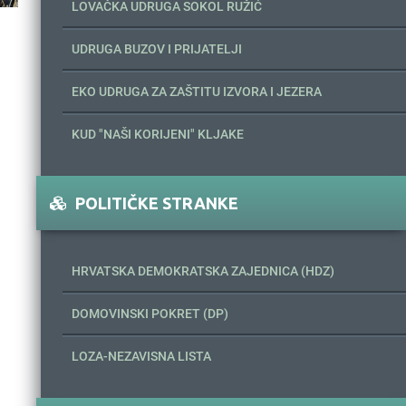
LOVAČKA UDRUGA SOKOL RUŽIĆ
UDRUGA BUZOV I PRIJATELJI
EKO UDRUGA ZA ZAŠTITU IZVORA I JEZERA
KUD "NAŠI KORIJENI" KLJAKE
POLITIČKE STRANKE
HRVATSKA DEMOKRATSKA ZAJEDNICA (HDZ)
DOMOVINSKI POKRET (DP)
LOZA-NEZAVISNA LISTA