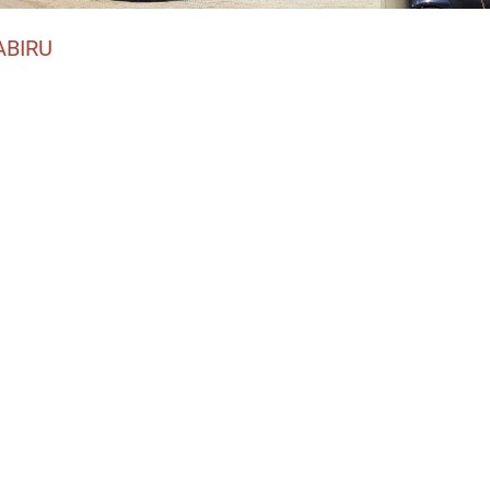
ABIRU