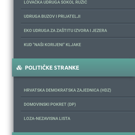
LOVAČKA UDRUGA SOKOL RUŽIĆ
UDRUGA BUZOV I PRIJATELJI
EKO UDRUGA ZA ZAŠTITU IZVORA I JEZERA
KUD "NAŠI KORIJENI" KLJAKE
POLITIČKE STRANKE
HRVATSKA DEMOKRATSKA ZAJEDNICA (HDZ)
DOMOVINSKI POKRET (DP)
LOZA-NEZAVISNA LISTA