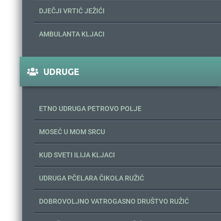
DJEČJI VRTIĆ JEŽIĆI
AMBULANTA KLJACI
UDRUGE
ETNO UDRUGA PETROVO POLJE
MOSEĆ U MOM SRCU
KUD SVETI ILIJA KLJACI
UDRUGA PČELARA ČIKOLA RUŽIĆ
DOBROVOLJNO VATROGASNO DRUŠTVO RUŽIĆ