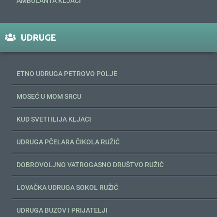
AMBULANTA KLJACI
UDRUGE
ETNO UDRUGA PETROVO POLJE
MOSEĆ U MOM SRCU
KUD SVETI ILIJA KLJACI
UDRUGA PČELARA ČIKOLA RUŽIĆ
DOBROVOLJNO VATROGASNO DRUŠTVO RUŽIĆ
LOVAČKA UDRUGA SOKOL RUŽIĆ
UDRUGA BUZOV I PRIJATELJI