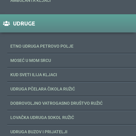
AMBULANTA KLJACI
UDRUGE
ETNO UDRUGA PETROVO POLJE
MOSEĆ U MOM SRCU
KUD SVETI ILIJA KLJACI
UDRUGA PČELARA ČIKOLA RUŽIĆ
DOBROVOLJNO VATROGASNO DRUŠTVO RUŽIĆ
LOVAČKA UDRUGA SOKOL RUŽIĆ
UDRUGA BUZOV I PRIJATELJI