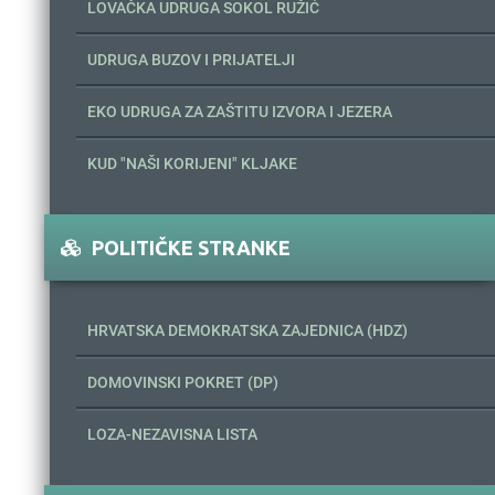
LOVAČKA UDRUGA SOKOL RUŽIĆ
UDRUGA BUZOV I PRIJATELJI
EKO UDRUGA ZA ZAŠTITU IZVORA I JEZERA
KUD "NAŠI KORIJENI" KLJAKE
POLITIČKE STRANKE
HRVATSKA DEMOKRATSKA ZAJEDNICA (HDZ)
DOMOVINSKI POKRET (DP)
LOZA-NEZAVISNA LISTA