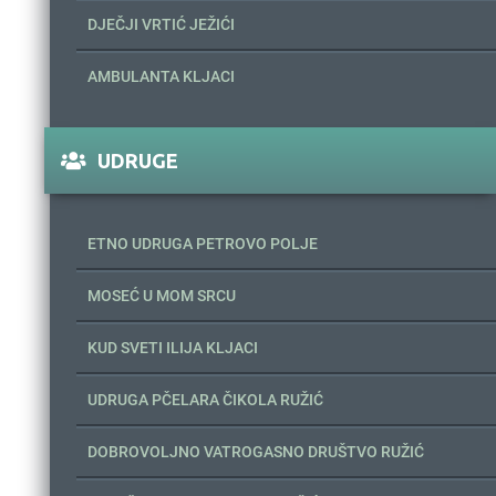
DJEČJI VRTIĆ JEŽIĆI
AMBULANTA KLJACI
UDRUGE
ETNO UDRUGA PETROVO POLJE
MOSEĆ U MOM SRCU
KUD SVETI ILIJA KLJACI
UDRUGA PČELARA ČIKOLA RUŽIĆ
DOBROVOLJNO VATROGASNO DRUŠTVO RUŽIĆ