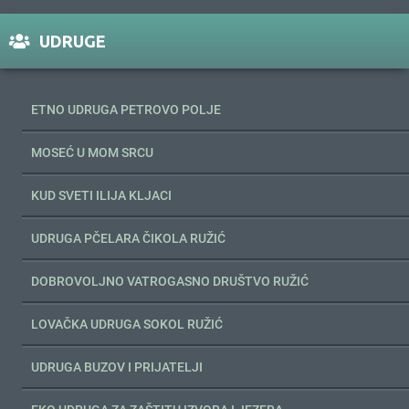
UDRUGE
ETNO UDRUGA PETROVO POLJE
MOSEĆ U MOM SRCU
KUD SVETI ILIJA KLJACI
UDRUGA PČELARA ČIKOLA RUŽIĆ
DOBROVOLJNO VATROGASNO DRUŠTVO RUŽIĆ
LOVAČKA UDRUGA SOKOL RUŽIĆ
UDRUGA BUZOV I PRIJATELJI