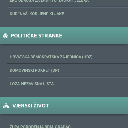
EKO UDRUGA ZA ZAŠTITU IZVORA I JEZERA
KUD "NAŠI KORIJENI" KLJAKE
POLITIČKE STRANKE
HRVATSKA DEMOKRATSKA ZAJEDNICA (HDZ)
DOMOVINSKI POKRET (DP)
LOZA-NEZAVISNA LISTA
VJERSKI ŽIVOT
ŽUPA POROĐENJA BDM, GRADAC