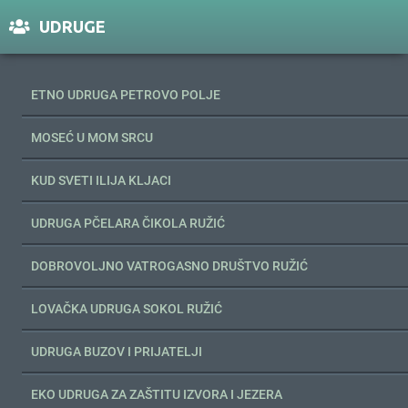
UDRUGE
ETNO UDRUGA PETROVO POLJE
MOSEĆ U MOM SRCU
KUD SVETI ILIJA KLJACI
UDRUGA PČELARA ČIKOLA RUŽIĆ
DOBROVOLJNO VATROGASNO DRUŠTVO RUŽIĆ
LOVAČKA UDRUGA SOKOL RUŽIĆ
UDRUGA BUZOV I PRIJATELJI
EKO UDRUGA ZA ZAŠTITU IZVORA I JEZERA