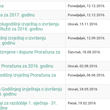
ka
Ponedjeljak, 12.12.2016.
na za 2017. godinu
Ponedjeljak, 12.12.2016.
lugodišnji izvještaj o izvršenju
Utorak, 15.11.2016.
Ružić za 2016. godinu
nji izvještaj o izvršenju
Ponedjeljak, 12.09.2016.
. godinu
I Izmjene i dopune Proračuna za
Četvrtak, 18.08.2016.
e Proračuna za 2016. godinu
Utorak, 02.08.2016.
odišnji izvještaj Proračuna za
Ponedjeljak, 06.06.2016.
g Godišnjeg izvještaja o izvršenju
Utorak, 24.05.2016.
. godinu
ji za razdoblje 1. siječnja - 31.
Petak, 19.02.2016.
dine