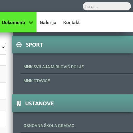
Dokumenti
Galerija
Kontakt
SPORT
z #
MNK SVILAJA MIRLOVIĆ POLJE
MNK OTAVICE
USTANOVE
OSNOVNA ŠKOLA GRADAC