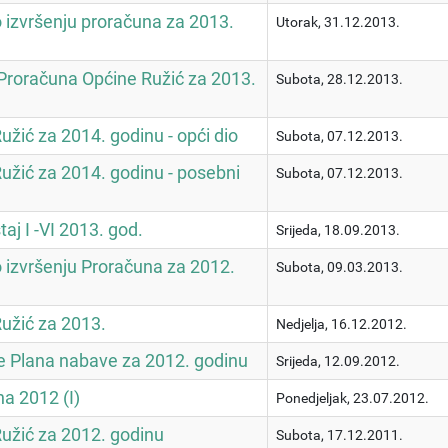
 o izvršenju proračuna za 2013.
Utorak, 31.12.2013.
Proračuna Općine Ružić za 2013.
Subota, 28.12.2013.
žić za 2014. godinu - opći dio
Subota, 07.12.2013.
užić za 2014. godinu - posebni
Subota, 07.12.2013.
taj I -VI 2013. god.
Srijeda, 18.09.2013.
 o izvršenju Proračuna za 2012.
Subota, 09.03.2013.
užić za 2013.
Nedjelja, 16.12.2012.
ne Plana nabave za 2012. godinu
Srijeda, 12.09.2012.
a 2012 (I)
Ponedjeljak, 23.07.2012.
užić za 2012. godinu
Subota, 17.12.2011.