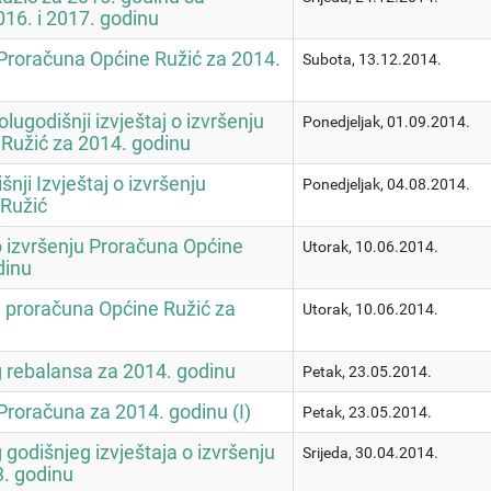
016. i 2017. godinu
Proračuna Općine Ružić za 2014.
Subota, 13.12.2014.
lugodišnji izvještaj o izvršenju
Ponedjeljak, 01.09.2014.
Ružić za 2014. godinu
nji Izvještaj o izvršenju
Ponedjeljak, 04.08.2014.
 Ružić
 o izvršenju Proračuna Općine
Utorak, 10.06.2014.
dinu
e proračuna Općine Ružić za
Utorak, 10.06.2014.
g rebalansa za 2014. godinu
Petak, 23.05.2014.
Proračuna za 2014. godinu (I)
Petak, 23.05.2014.
g godišnjeg izvještaja o izvršenju
Srijeda, 30.04.2014.
. godinu