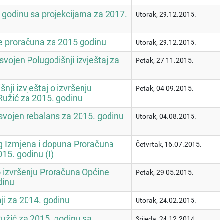
 godinu sa projekcijama za 2017.
Utorak, 29.12.2015.
ne proračuna za 2015 godinu
Utorak, 29.12.2015.
svojen Polugodišnji izvještaj za
Petak, 27.11.2015.
nji izvještaj o izvršenju
Petak, 04.09.2015.
užić za 2015. godinu
usvojen rebalans za 2015. godinu
Utorak, 04.08.2015.
og Izmjena i dopuna Proračuna
Četvrtak, 16.07.2015.
15. godinu (I)
 o izvršenju Proračuna Općine
Petak, 29.05.2015.
dinu
aji za 2014. godinu
Utorak, 24.02.2015.
užić za 2015. godinu sa
Srijeda, 24.12.2014.