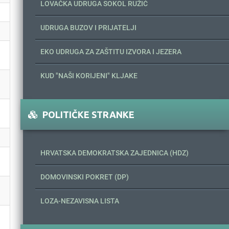
LOVAČKA UDRUGA SOKOL RUŽIĆ
UDRUGA BUZOV I PRIJATELJI
EKO UDRUGA ZA ZAŠTITU IZVORA I JEZERA
KUD "NAŠI KORIJENI" KLJAKE
POLITIČKE STRANKE
HRVATSKA DEMOKRATSKA ZAJEDNICA (HDZ)
DOMOVINSKI POKRET (DP)
LOZA-NEZAVISNA LISTA