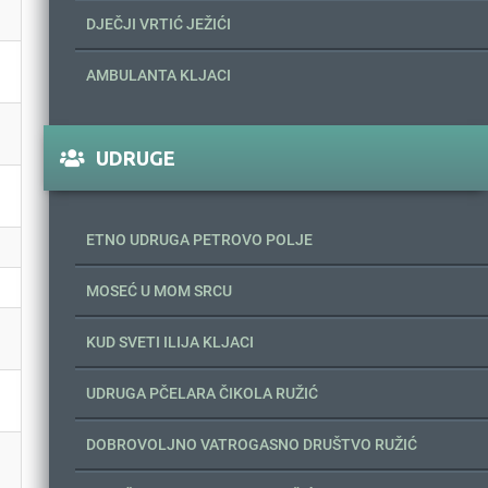
DJEČJI VRTIĆ JEŽIĆI
AMBULANTA KLJACI
UDRUGE
ETNO UDRUGA PETROVO POLJE
MOSEĆ U MOM SRCU
KUD SVETI ILIJA KLJACI
UDRUGA PČELARA ČIKOLA RUŽIĆ
DOBROVOLJNO VATROGASNO DRUŠTVO RUŽIĆ