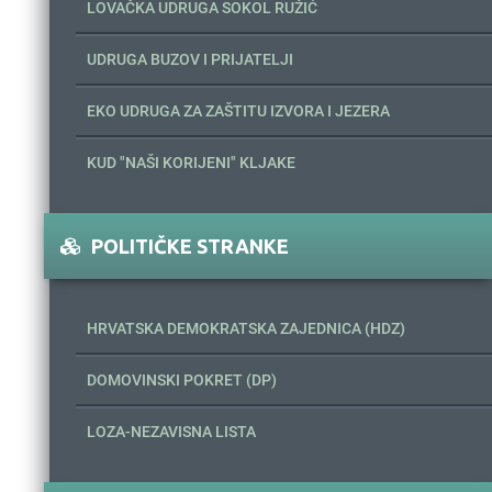
LOVAČKA UDRUGA SOKOL RUŽIĆ
UDRUGA BUZOV I PRIJATELJI
EKO UDRUGA ZA ZAŠTITU IZVORA I JEZERA
KUD "NAŠI KORIJENI" KLJAKE
POLITIČKE STRANKE
HRVATSKA DEMOKRATSKA ZAJEDNICA (HDZ)
DOMOVINSKI POKRET (DP)
LOZA-NEZAVISNA LISTA