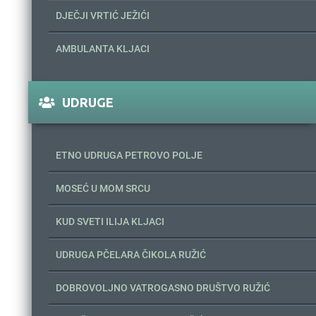
DJEČJI VRTIĆ JEŽIĆI
AMBULANTA KLJACI
UDRUGE
ETNO UDRUGA PETROVO POLJE
MOSEĆ U MOM SRCU
KUD SVETI ILIJA KLJACI
UDRUGA PČELARA ČIKOLA RUŽIĆ
DOBROVOLJNO VATROGASNO DRUŠTVO RUŽIĆ