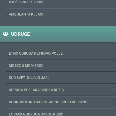
DJEČJI VRTIĆ JEŽIĆI
AMBULANTA KLJACI
UDRUGE
ETNO UDRUGA PETROVO POLJE
MOSEĆ U MOM SRCU
KUD SVETI ILIJA KLJACI
UDRUGA PČELARA ČIKOLA RUŽIĆ
DOBROVOLJNO VATROGASNO DRUŠTVO RUŽIĆ
LOVAČKA UDRUGA SOKOL RUŽIĆ