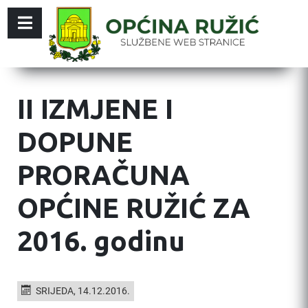
II IZMJENE I
DOPUNE
PRORAČUNA
OPĆINE RUŽIĆ ZA
2016. godinu
SRIJEDA, 14.12.2016.