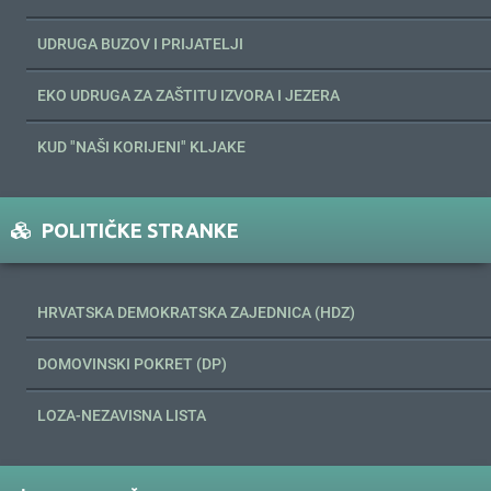
UDRUGA BUZOV I PRIJATELJI
EKO UDRUGA ZA ZAŠTITU IZVORA I JEZERA
KUD "NAŠI KORIJENI" KLJAKE
POLITIČKE STRANKE
HRVATSKA DEMOKRATSKA ZAJEDNICA (HDZ)
DOMOVINSKI POKRET (DP)
LOZA-NEZAVISNA LISTA