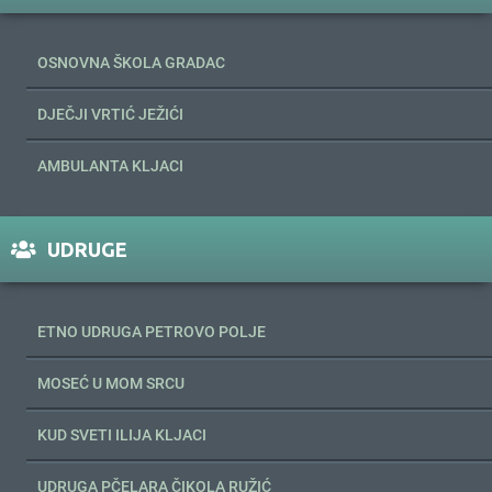
OSNOVNA ŠKOLA GRADAC
DJEČJI VRTIĆ JEŽIĆI
AMBULANTA KLJACI
UDRUGE
ETNO UDRUGA PETROVO POLJE
MOSEĆ U MOM SRCU
KUD SVETI ILIJA KLJACI
UDRUGA PČELARA ČIKOLA RUŽIĆ