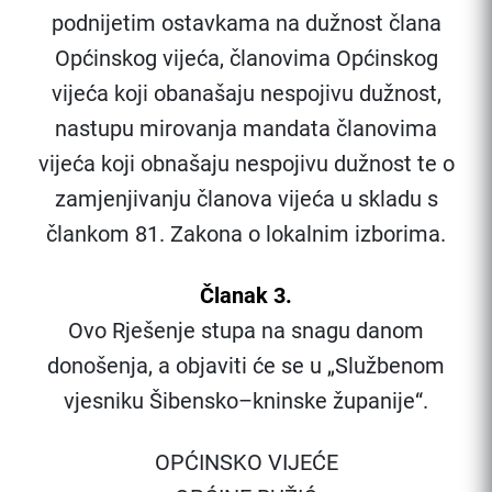
podnijetim ostavkama na dužnost člana
Općinskog vijeća, članovima Općinskog
vijeća koji obanašaju nespojivu dužnost,
nastupu mirovanja mandata članovima
vijeća koji obnašaju nespojivu dužnost te o
zamjenjivanju članova vijeća u skladu s
člankom 81. Zakona o lokalnim izborima.
Članak 3.
Ovo Rješenje stupa na snagu danom
donošenja, a objaviti će se u „Službenom
vjesniku Šibensko–kninske županije“.
OPĆINSKO VIJEĆE