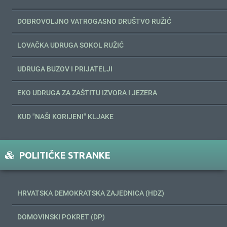
DOBROVOLJNO VATROGASNO DRUŠTVO RUŽIĆ
LOVAČKA UDRUGA SOKOL RUŽIĆ
UDRUGA BUZOV I PRIJATELJI
EKO UDRUGA ZA ZAŠTITU IZVORA I JEZERA
KUD "NAŠI KORIJENI" KLJAKE
POLITIČKE STRANKE
HRVATSKA DEMOKRATSKA ZAJEDNICA (HDZ)
DOMOVINSKI POKRET (DP)