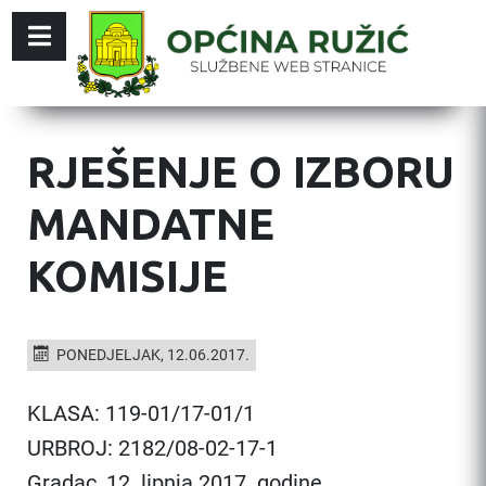
RJEŠENJE O IZBORU
MANDATNE
KOMISIJE
PONEDJELJAK, 12.06.2017.
KLASA: 119-01/17-01/1
URBROJ: 2182/08-02-17-1
Gradac, 12. lipnja 2017. godine