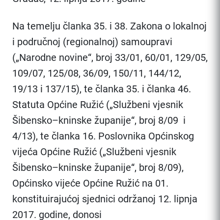
Na temelju članka 35. i 38. Zakona o lokalnoj
i područnoj (regionalnoj) samoupravi
(„Narodne novine“, broj 33/01, 60/01, 129/05,
109/07, 125/08, 36/09, 150/11, 144/12,
19/13 i 137/15), te članka 35. i članka 46.
Statuta Općine Ružić („Službeni vjesnik
Šibensko–kninske županije“, broj 8/09 i
4/13), te članka 16. Poslovnika Općinskog
vijeća Općine Ružić („Službeni vjesnik
Šibensko–kninske županije“, broj 8/09),
Općinsko vijeće Općine Ružić na 01.
konstituirajućoj sjednici održanoj 12. lipnja
2017. godine, donosi