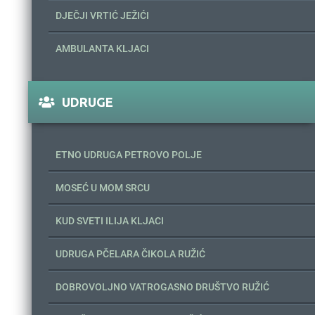
DJEČJI VRTIĆ JEŽIĆI
AMBULANTA KLJACI
UDRUGE
ETNO UDRUGA PETROVO POLJE
MOSEĆ U MOM SRCU
KUD SVETI ILIJA KLJACI
UDRUGA PČELARA ČIKOLA RUŽIĆ
DOBROVOLJNO VATROGASNO DRUŠTVO RUŽIĆ