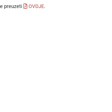
e preuzeti
OVDJE
.