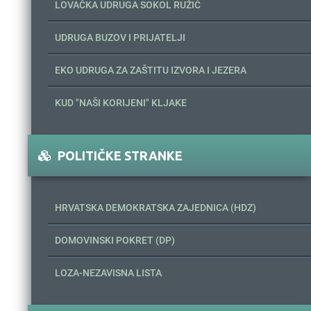
LOVAČKA UDRUGA SOKOL RUŽIĆ
UDRUGA BUZOV I PRIJATELJI
EKO UDRUGA ZA ZAŠTITU IZVORA I JEZERA
KUD "NAŠI KORIJENI" KLJAKE
POLITIČKE STRANKE
HRVATSKA DEMOKRATSKA ZAJEDNICA (HDZ)
DOMOVINSKI POKRET (DP)
LOZA-NEZAVISNA LISTA