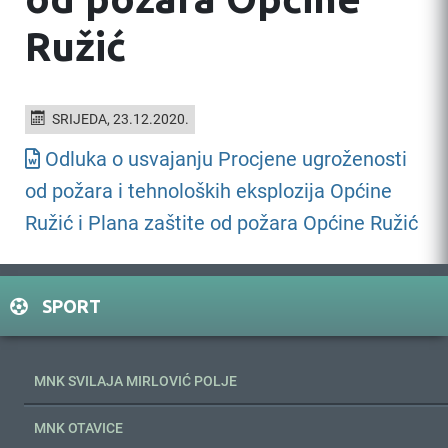
Ružić
SRIJEDA, 23.12.2020.
Odluka o usvajanju Procjene ugroženosti
od požara i tehnoloških eksplozija Općine
Ružić i Plana zaštite od požara Općine Ružić
SPORT
MNK SVILAJA MIRLOVIĆ POLJE
MNK OTAVICE