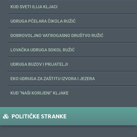
KUD SVETI ILIJA KLJACI
UDRUGA PČELARA ČIKOLA RUŽIĆ
DOBROVOLJNO VATROGASNO DRUŠTVO RUŽIĆ
LOVAČKA UDRUGA SOKOL RUŽIĆ
UDRUGA BUZOV I PRIJATELJI
EKO UDRUGA ZA ZAŠTITU IZVORA I JEZERA
KUD "NAŠI KORIJENI" KLJAKE
POLITIČKE STRANKE