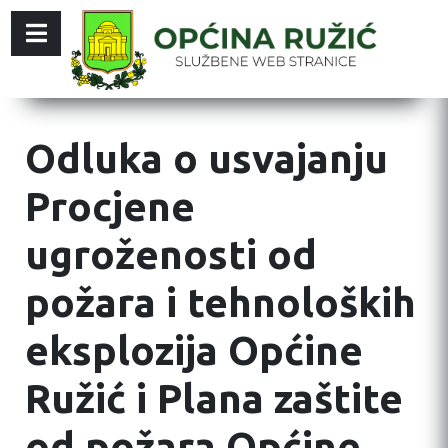
Odluka o usvajanju
Procjene
ugroženosti od
požara i tehnoloških
eksplozija Općine
Ružić i Plana zaštite
od požara Općine