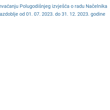
ihvaćanju Polugodišnjeg izvješća o radu Načelnika
azdoblje od 01. 07. 2023. do 31. 12. 2023. godine