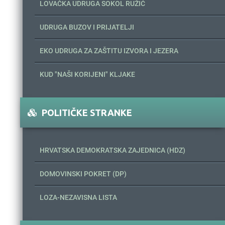
LOVAČKA UDRUGA SOKOL RUŽIĆ
UDRUGA BUZOV I PRIJATELJI
EKO UDRUGA ZA ZAŠTITU IZVORA I JEZERA
KUD "NAŠI KORIJENI" KLJAKE
POLITIČKE STRANKE
HRVATSKA DEMOKRATSKA ZAJEDNICA (HDZ)
DOMOVINSKI POKRET (DP)
LOZA-NEZAVISNA LISTA