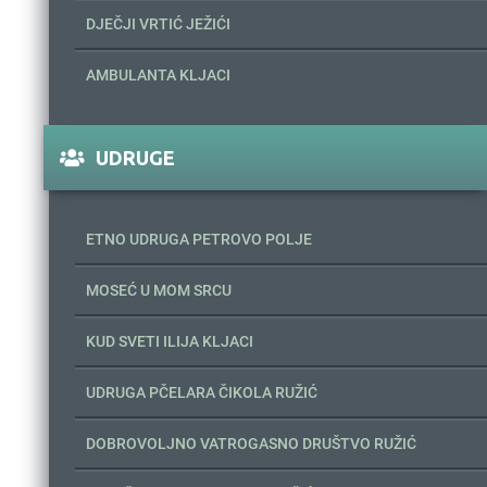
DJEČJI VRTIĆ JEŽIĆI
AMBULANTA KLJACI
UDRUGE
ETNO UDRUGA PETROVO POLJE
MOSEĆ U MOM SRCU
KUD SVETI ILIJA KLJACI
UDRUGA PČELARA ČIKOLA RUŽIĆ
DOBROVOLJNO VATROGASNO DRUŠTVO RUŽIĆ