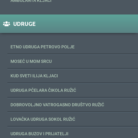
AMBULANTA KLJACI
UDRUGE
ETNO UDRUGA PETROVO POLJE
MOSEĆ U MOM SRCU
KUD SVETI ILIJA KLJACI
UDRUGA PČELARA ČIKOLA RUŽIĆ
DOBROVOLJNO VATROGASNO DRUŠTVO RUŽIĆ
LOVAČKA UDRUGA SOKOL RUŽIĆ
UDRUGA BUZOV I PRIJATELJI