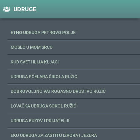
UDRUGE
ETNO UDRUGA PETROVO POLJE
MOSEĆ U MOM SRCU
KUD SVETI ILIJA KLJACI
UDRUGA PČELARA ČIKOLA RUŽIĆ
DOBROVOLJNO VATROGASNO DRUŠTVO RUŽIĆ
LOVAČKA UDRUGA SOKOL RUŽIĆ
UDRUGA BUZOV I PRIJATELJI
EKO UDRUGA ZA ZAŠTITU IZVORA I JEZERA