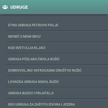
UDRUGE
ETNO UDRUGA PETROVO POLJE
MOSEĆ U MOM SRCU
KUD SVETI ILIJA KLJACI
UDRUGA PČELARA ČIKOLA RUŽIĆ
DOBROVOLJNO VATROGASNO DRUŠTVO RUŽIĆ
LOVAČKA UDRUGA SOKOL RUŽIĆ
UDRUGA BUZOV I PRIJATELJI
EKO UDRUGA ZA ZAŠTITU IZVORA I JEZERA