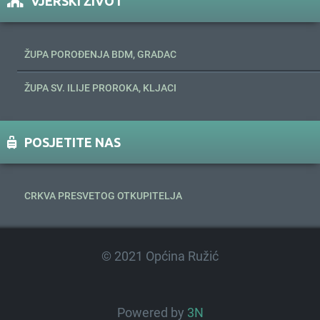
VJERSKI ŽIVOT
ŽUPA POROĐENJA BDM, GRADAC
ŽUPA SV. ILIJE PROROKA, KLJACI
POSJETITE NAS
CRKVA PRESVETOG OTKUPITELJA
© 2021 Općina Ružić
Powered by
3N