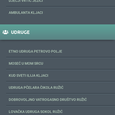
DJEČJI VRTIĆ JEŽIĆI
AMBULANTA KLJACI
UDRUGE
ETNO UDRUGA PETROVO POLJE
MOSEĆ U MOM SRCU
KUD SVETI ILIJA KLJACI
UDRUGA PČELARA ČIKOLA RUŽIĆ
DOBROVOLJNO VATROGASNO DRUŠTVO RUŽIĆ
LOVAČKA UDRUGA SOKOL RUŽIĆ