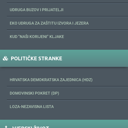
UDRUGA BUZOV I PRIJATELJI
EKO UDRUGA ZA ZAŠTITU IZVORA I JEZERA
KUD "NAŠI KORIJENI" KLJAKE
POLITIČKE STRANKE
HRVATSKA DEMOKRATSKA ZAJEDNICA (HDZ)
DOMOVINSKI POKRET (DP)
LOZA-NEZAVISNA LISTA