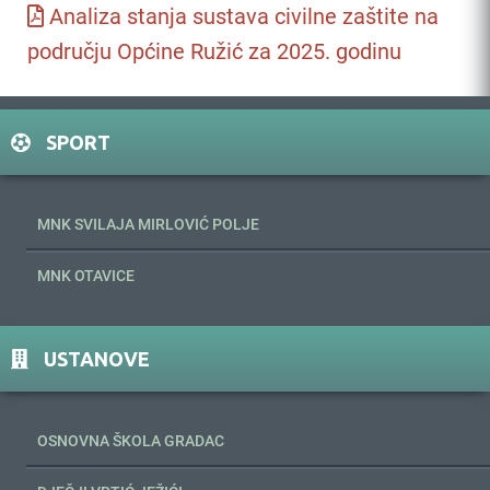
Analiza stanja sustava civilne zaštite na
području Općine Ružić za 2025. godinu
SPORT
MNK SVILAJA MIRLOVIĆ POLJE
MNK OTAVICE
USTANOVE
OSNOVNA ŠKOLA GRADAC