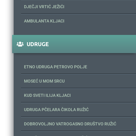
DJEČJI VRTIĆ JEŽIĆI
AMBULANTA KLJACI
UDRUGE
ETNO UDRUGA PETROVO POLJE
MOSEĆ U MOM SRCU
KUD SVETI ILIJA KLJACI
UDRUGA PČELARA ČIKOLA RUŽIĆ
DOBROVOLJNO VATROGASNO DRUŠTVO RUŽIĆ