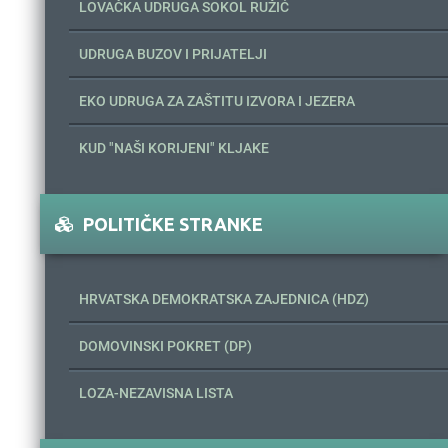
LOVAČKA UDRUGA SOKOL RUŽIĆ
UDRUGA BUZOV I PRIJATELJI
EKO UDRUGA ZA ZAŠTITU IZVORA I JEZERA
KUD "NAŠI KORIJENI" KLJAKE
POLITIČKE STRANKE
HRVATSKA DEMOKRATSKA ZAJEDNICA (HDZ)
DOMOVINSKI POKRET (DP)
LOZA-NEZAVISNA LISTA