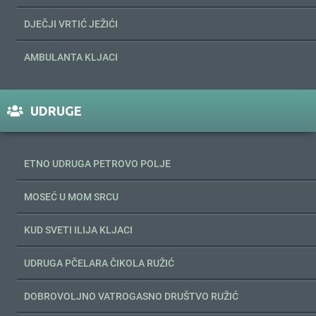
DJEČJI VRTIĆ JEŽIĆI
AMBULANTA KLJACI
UDRUGE
ETNO UDRUGA PETROVO POLJE
MOSEĆ U MOM SRCU
KUD SVETI ILIJA KLJACI
UDRUGA PČELARA ČIKOLA RUŽIĆ
DOBROVOLJNO VATROGASNO DRUŠTVO RUŽIĆ