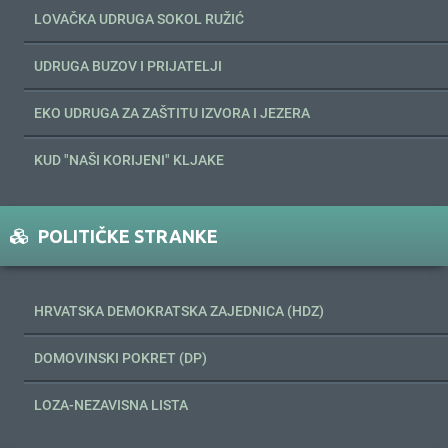
LOVAČKA UDRUGA SOKOL RUŽIĆ
UDRUGA BUZOV I PRIJATELJI
EKO UDRUGA ZA ZAŠTITU IZVORA I JEZERA
KUD "NAŠI KORIJENI" KLJAKE
POLITIČKE STRANKE
HRVATSKA DEMOKRATSKA ZAJEDNICA (HDZ)
DOMOVINSKI POKRET (DP)
LOZA-NEZAVISNA LISTA