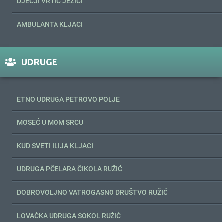
DJEČJI VRTIĆ JEŽIĆI
AMBULANTA KLJACI
UDRUGE
ETNO UDRUGA PETROVO POLJE
MOSEĆ U MOM SRCU
KUD SVETI ILIJA KLJACI
UDRUGA PČELARA ČIKOLA RUŽIĆ
DOBROVOLJNO VATROGASNO DRUŠTVO RUŽIĆ
LOVAČKA UDRUGA SOKOL RUŽIĆ