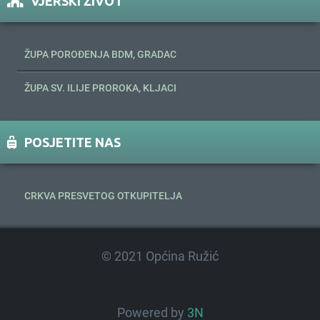
VJERSKI ŽIVOT
ŽUPA POROĐENJA BDM, GRADAC
ŽUPA SV. ILIJE PROROKA, KLJACI
POSJETITE NAS
CRKVA PRESVETOG OTKUPITELJA
© 2021 Općina Ružić
Powered by
3N