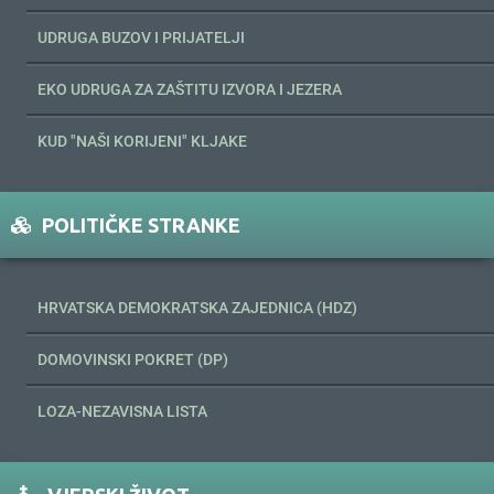
UDRUGA BUZOV I PRIJATELJI
EKO UDRUGA ZA ZAŠTITU IZVORA I JEZERA
KUD "NAŠI KORIJENI" KLJAKE
POLITIČKE STRANKE
HRVATSKA DEMOKRATSKA ZAJEDNICA (HDZ)
DOMOVINSKI POKRET (DP)
LOZA-NEZAVISNA LISTA